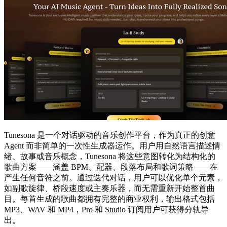
Tunesona 是一个对话驱动的音乐创作平台，作为真正的创意
Agent 而非简单的一次性生成器运作。用户用自然语言描述情
绪、故事或音乐概念，Tunesona 将这些意图转化为结构化的
歌曲方案——涵盖 BPM、配器、段落布局和歌词策略——在
产生任何音符之前。通过迭代对话，用户可以优化单个元素，
如副歌旋律、桥段速度或主奏乐器，而无需重新开始整首曲
目。每首生成的歌曲都拥有完整的商业权利，输出格式包括
MP3、WAV 和 MP4，Pro 和 Studio 订阅用户可获得分轨导
出。