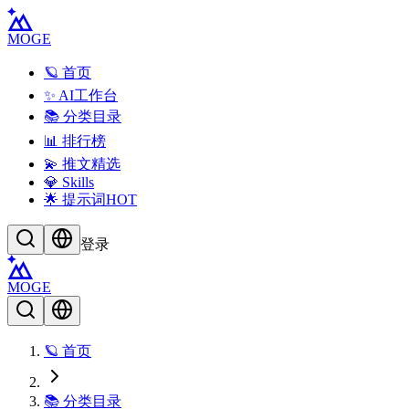
MOGE
🪐 首页
✨ AI工作台
📚 分类目录
📊 排行榜
💫 推文精选
💎 Skills
🌟 提示词
HOT
登录
MOGE
🪐 首页
📚 分类目录