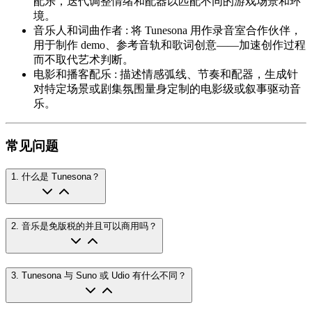
配乐，迭代调整情绪和配器以匹配不同的游戏场景和环
境。
音乐人和词曲作者
:
将 Tunesona 用作录音室合作伙伴，
用于制作 demo、参考音轨和歌词创意——加速创作过程
而不取代艺术判断。
电影和播客配乐
:
描述情感弧线、节奏和配器，生成针
对特定场景或剧集氛围量身定制的电影级或叙事驱动音
乐。
常见问题
1
.
什么是 Tunesona？
2
.
音乐是免版税的并且可以商用吗？
3
.
Tunesona 与 Suno 或 Udio 有什么不同？