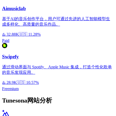
Aimusiclab
基于AI的音乐创作平台，用户可通过先进的人工智能模型生
成多样化、高质量的音乐作品。
♨️
32.88K
🇺🇸
11.28%
Paid
Swipefy
通过滑动界面与 Spotify、Apple Music 集成，打造个性化歌单
的音乐发现应用。
♨️
28.9K
🇺🇸
10.57%
Freemium
Tunesona网站分析