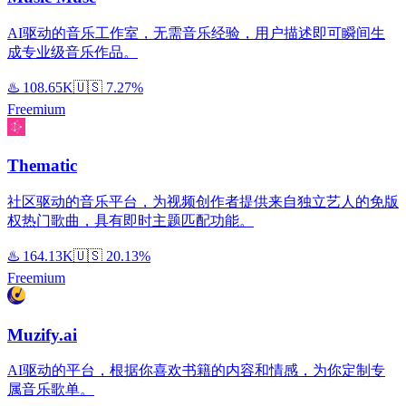
AI驱动的音乐工作室，无需音乐经验，用户描述即可瞬间生
成专业级音乐作品。
♨️
108.65K
🇺🇸
7.27%
Freemium
Thematic
社区驱动的音乐平台，为视频创作者提供来自独立艺人的免版
权热门歌曲，具有即时主题匹配功能。
♨️
164.13K
🇺🇸
20.13%
Freemium
Muzify.ai
AI驱动的平台，根据你喜欢书籍的内容和情感，为你定制专
属音乐歌单。