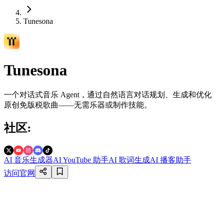
Tunesona
Tunesona
一个对话式音乐 Agent，通过自然语言对话规划、生成和优化
原创免版税歌曲——无需乐器或制作技能。
社区
:
AI 音乐生成器
AI YouTube 助手
AI 歌词生成
AI 播客助手
访问官网