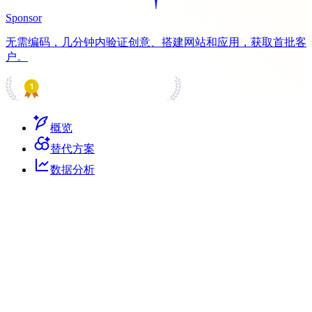
Sponsor
无需编码，几分钟内验证创意、搭建网站和应用，获取首批客
户。
PRODUCT HUNT
#1 Product of the Day
概览
替代方案
数据分析