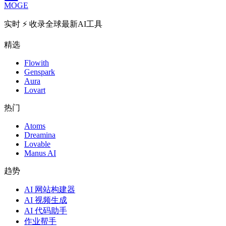
MOGE
实时 ⚡️ 收录全球最新AI工具
精选
Flowith
Genspark
Aura
Lovart
热门
Atoms
Dreamina
Lovable
Manus AI
趋势
AI 网站构建器
AI 视频生成
AI 代码助手
作业帮手