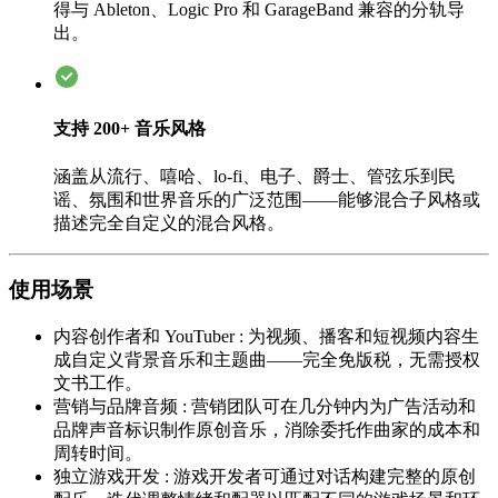
得与 Ableton、Logic Pro 和 GarageBand 兼容的分轨导
出。
支持 200+ 音乐风格
涵盖从流行、嘻哈、lo-fi、电子、爵士、管弦乐到民
谣、氛围和世界音乐的广泛范围——能够混合子风格或
描述完全自定义的混合风格。
使用场景
内容创作者和 YouTuber
:
为视频、播客和短视频内容生
成自定义背景音乐和主题曲——完全免版税，无需授权
文书工作。
营销与品牌音频
:
营销团队可在几分钟内为广告活动和
品牌声音标识制作原创音乐，消除委托作曲家的成本和
周转时间。
独立游戏开发
:
游戏开发者可通过对话构建完整的原创