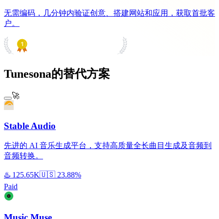
无需编码，几分钟内验证创意、搭建网站和应用，获取首批客
户。
PRODUCT HUNT
#1 Product of the Day
Tunesona的替代方案
🚀
Stable Audio
先进的 AI 音乐生成平台，支持高质量全长曲目生成及音频到
音频转换。
♨️
125.65K
🇺🇸
23.88%
Paid
Music Muse