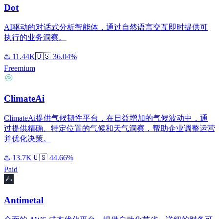
Dot
AI驱动的对话式分析智能体，通过自然语言交互即时提供可
执行的业务洞察。
♨️
11.44K
🇺🇸
36.04%
Freemium
ClimateAi
ClimateAi提供气候韧性平台，在日益增加的气候波动中，通
过提供精确、特定位置的气候和天气洞察，帮助企业调整运营
并优化决策。
♨️
13.7K
🇺🇸
44.66%
Paid
Antimetal