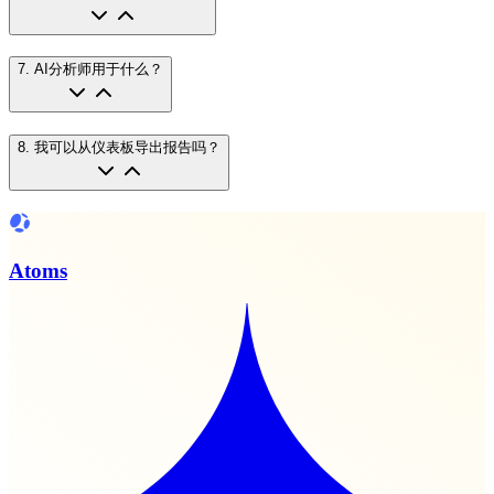
7
.
AI分析师用于什么？
8
.
我可以从仪表板导出报告吗？
Atoms