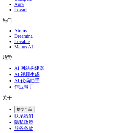
Aura
Lovart
热门
Atoms
Dreamina
Lovable
Manus AI
趋势
AI 网站构建器
AI 视频生成
AI 代码助手
作业帮手
关于
提交产品
联系我们
隐私政策
服务条款