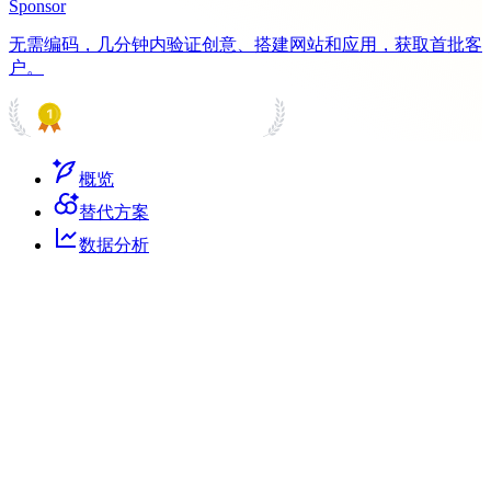
Sponsor
无需编码，几分钟内验证创意、搭建网站和应用，获取首批客
户。
PRODUCT HUNT
#1 Product of the Day
概览
替代方案
数据分析