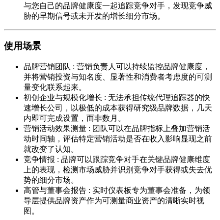
与您自己的品牌健康度一起追踪竞争对手，发现竞争威
胁的早期信号或未开发的增长细分市场。
使用场景
品牌营销团队
:
营销负责人可以持续监控品牌健康度，
并将营销投资与知名度、显著性和消费者考虑度的可测
量变化联系起来。
初创企业与规模化增长
:
无法承担传统代理追踪器的快
速增长公司，以极低的成本获得研究级品牌数据，几天
内即可完成设置，而非数月。
营销活动效果测量
:
团队可以在品牌指标上叠加营销活
动时间轴，评估特定营销活动是否在收入影响显现之前
就改变了认知。
竞争情报
:
品牌可以跟踪竞争对手在关键品牌健康维度
上的表现，检测市场威胁并识别竞争对手获得或失去优
势的细分市场。
高管与董事会报告
:
实时仪表板专为董事会准备，为领
导层提供品牌资产作为可测量商业资产的清晰实时视
图。