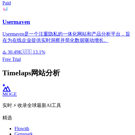
Paid
Usermaven
Usermaven是一个注重隐私的一体化网站和产品分析平台，旨
在为在线企业提供实时洞察并简化数据驱动增长。
♨️
30.49K
🇺🇸
13.1%
Free Trial
Timelaps网站分析
MOGE
实时 ⚡️ 收录全球最新AI工具
精选
Flowith
Genspark