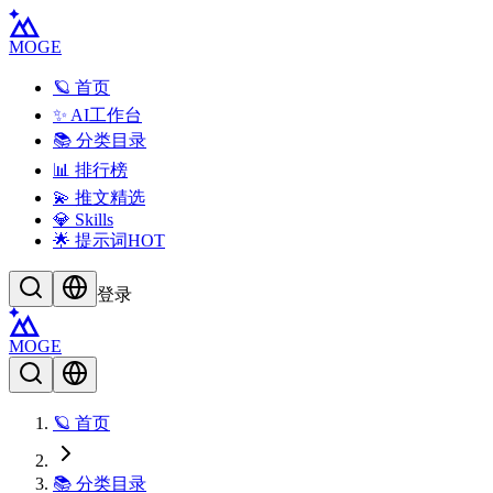
MOGE
🪐 首页
✨ AI工作台
📚 分类目录
📊 排行榜
💫 推文精选
💎 Skills
🌟 提示词
HOT
登录
MOGE
🪐 首页
📚 分类目录