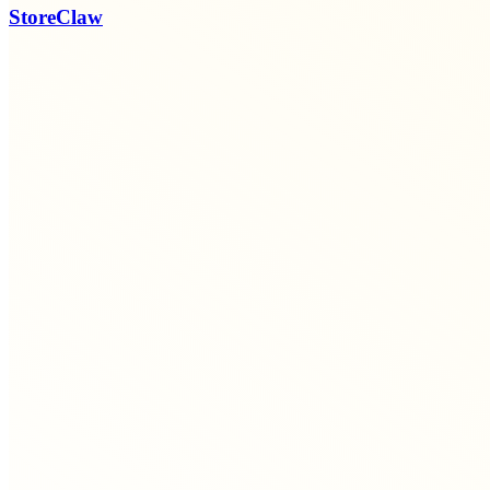
StoreClaw