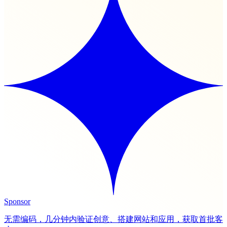
Sponsor
无需编码，几分钟内验证创意、搭建网站和应用，获取首批客