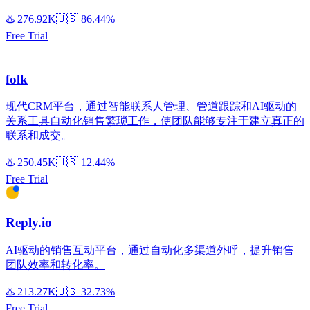
♨️
276.92K
🇺🇸
86.44%
Free Trial
folk
现代CRM平台，通过智能联系人管理、管道跟踪和AI驱动的
关系工具自动化销售繁琐工作，使团队能够专注于建立真正的
联系和成交。
♨️
250.45K
🇺🇸
12.44%
Free Trial
Reply.io
AI驱动的销售互动平台，通过自动化多渠道外呼，提升销售
团队效率和转化率。
♨️
213.27K
🇺🇸
32.73%
Free Trial