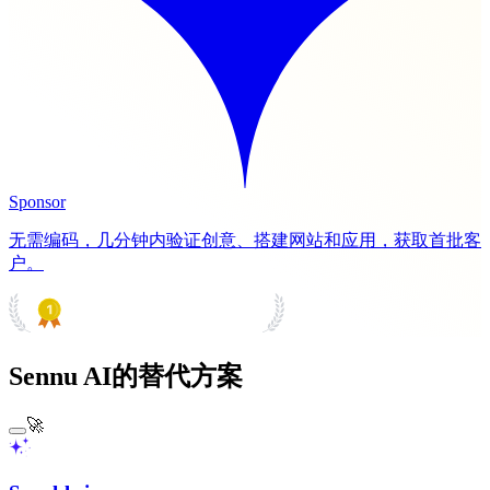
Sponsor
无需编码，几分钟内验证创意、搭建网站和应用，获取首批客
户。
PRODUCT HUNT
#1 Product of the Day
Sennu AI的替代方案
🚀