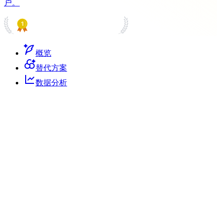
户。
PRODUCT HUNT
#1 Product of the Day
概览
替代方案
数据分析