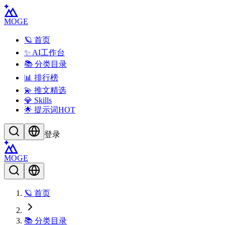
MOGE
🪐 首页
✨ AI工作台
📚 分类目录
📊 排行榜
💫 推文精选
💎 Skills
🌟 提示词
HOT
登录
MOGE
🪐 首页
📚 分类目录