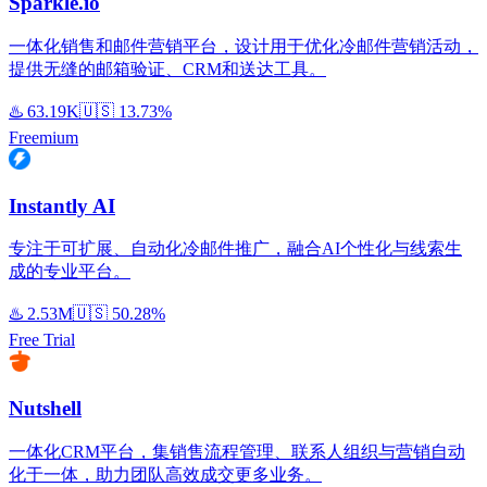
Sparkle.io
一体化销售和邮件营销平台，设计用于优化冷邮件营销活动，
提供无缝的邮箱验证、CRM和送达工具。
♨️
63.19K
🇺🇸
13.73%
Freemium
Instantly AI
专注于可扩展、自动化冷邮件推广，融合AI个性化与线索生
成的专业平台。
♨️
2.53M
🇺🇸
50.28%
Free Trial
Nutshell
一体化CRM平台，集销售流程管理、联系人组织与营销自动
化于一体，助力团队高效成交更多业务。