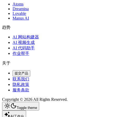
Atoms
Dreamina
Lovable
Manus AI
趋势
AI 网站构建器
AI 视频生成
AI 代码助手
作业帮手
关于
提交产品
联系我们
隐私政策
服务条款
Copyright ©
2026
All Rights Reserved.
Toggle theme
AI工作台