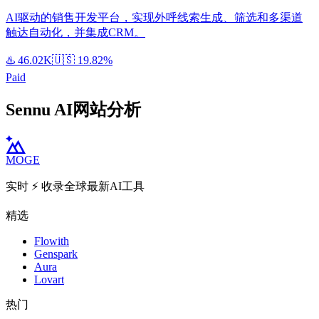
AI驱动的销售开发平台，实现外呼线索生成、筛选和多渠道
触达自动化，并集成CRM。
♨️
46.02K
🇺🇸
19.82%
Paid
Sennu AI网站分析
MOGE
实时 ⚡️ 收录全球最新AI工具
精选
Flowith
Genspark
Aura
Lovart
热门