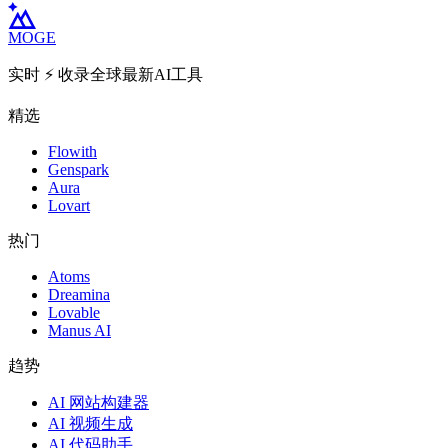
MOGE
实时 ⚡️ 收录全球最新AI工具
精选
Flowith
Genspark
Aura
Lovart
热门
Atoms
Dreamina
Lovable
Manus AI
趋势
AI 网站构建器
AI 视频生成
AI 代码助手