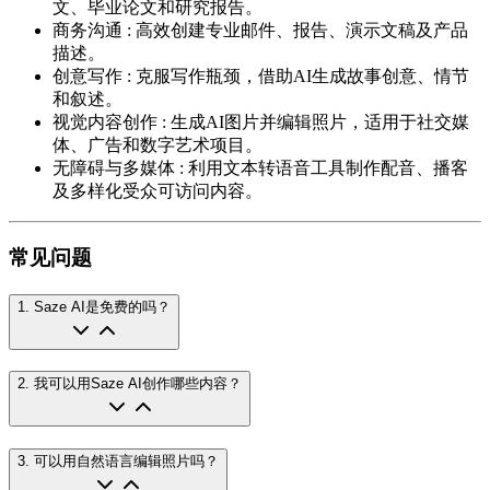
文、毕业论文和研究报告。
商务沟通
:
高效创建专业邮件、报告、演示文稿及产品
描述。
创意写作
:
克服写作瓶颈，借助AI生成故事创意、情节
和叙述。
视觉内容创作
:
生成AI图片并编辑照片，适用于社交媒
体、广告和数字艺术项目。
无障碍与多媒体
:
利用文本转语音工具制作配音、播客
及多样化受众可访问内容。
常见问题
1
.
Saze AI是免费的吗？
2
.
我可以用Saze AI创作哪些内容？
3
.
可以用自然语言编辑照片吗？