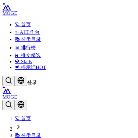
MOGE
🪐 首页
✨ AI工作台
📚 分类目录
📊 排行榜
💫 推文精选
💎 Skills
🌟 提示词
HOT
登录
MOGE
🪐 首页
📚 分类目录