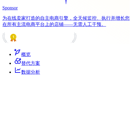
Sponsor
为在线卖家打造的自主电商引擎，全天候监控、执行并增长您
在所有主流电商平台上的店铺——无需人工干预。
PRODUCT HUNT
#1 Product of the Day
概览
替代方案
数据分析