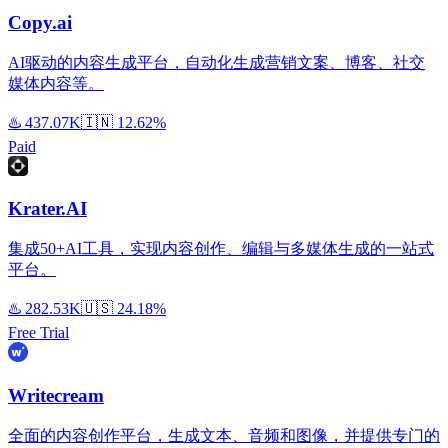
Copy.ai
AI驱动的内容生成平台，自动化生成营销文案、博客、社交
媒体内容等。
♨️
437.07K
🇮🇳
12.62%
Paid
Krater.AI
集成50+AI工具，实现内容创作、编辑与多媒体生成的一站式
平台。
♨️
282.53K
🇺🇸
24.18%
Free Trial
Writecream
全面的内容创作平台，生成文本、音频和图像，并提供专门的