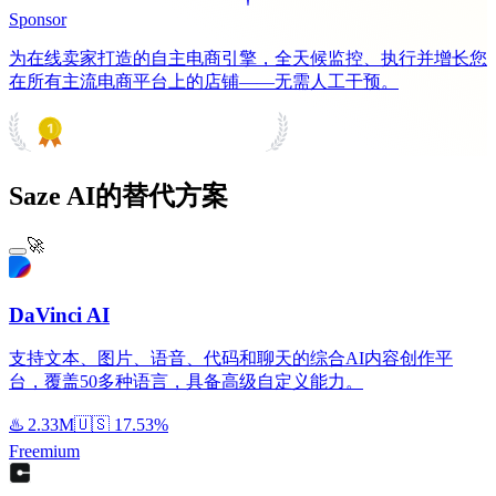
Sponsor
为在线卖家打造的自主电商引擎，全天候监控、执行并增长您
在所有主流电商平台上的店铺——无需人工干预。
PRODUCT HUNT
#1 Product of the Day
Saze AI的替代方案
🚀
DaVinci AI
支持文本、图片、语音、代码和聊天的综合AI内容创作平
台，覆盖50多种语言，具备高级自定义能力。
♨️
2.33M
🇺🇸
17.53%
Freemium