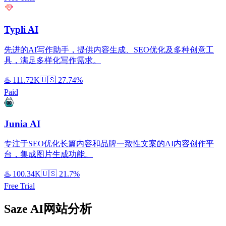
Typli AI
先进的AI写作助手，提供内容生成、SEO优化及多种创意工
具，满足多样化写作需求。
♨️
111.72K
🇺🇸
27.74%
Paid
Junia AI
专注于SEO优化长篇内容和品牌一致性文案的AI内容创作平
台，集成图片生成功能。
♨️
100.34K
🇺🇸
21.7%
Free Trial
Saze AI网站分析