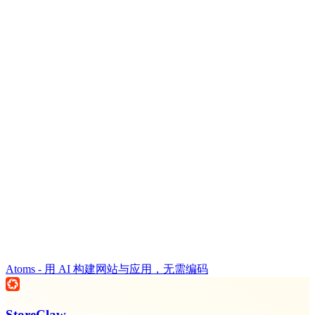
Atoms - 用 AI 构建网站与应用，无需编码
StoreClaw