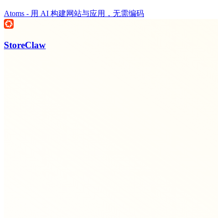
Atoms - 用 AI 构建网站与应用，无需编码
StoreClaw