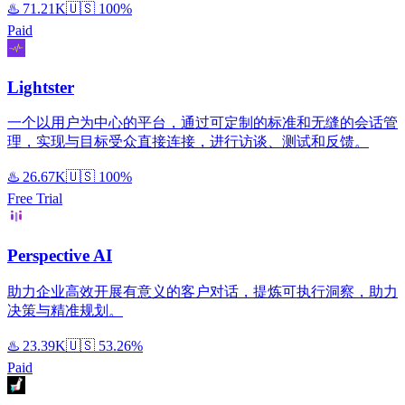
♨️
71.21K
🇺🇸
100%
Paid
Lightster
一个以用户为中心的平台，通过可定制的标准和无缝的会话管
理，实现与目标受众直接连接，进行访谈、测试和反馈。
♨️
26.67K
🇺🇸
100%
Free Trial
Perspective AI
助力企业高效开展有意义的客户对话，提炼可执行洞察，助力
决策与精准规划。
♨️
23.39K
🇺🇸
53.26%
Paid