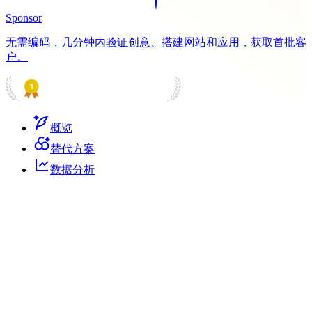
Sponsor
无需编码，几分钟内验证创意、搭建网站和应用，获取首批客
户。
PRODUCT HUNT
#1 Product of the Day
概览
替代方案
数据分析