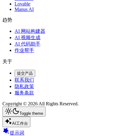
Lovable
Manus AI
趋势
AI 网站构建器
AI 视频生成
AI 代码助手
作业帮手
关于
提交产品
联系我们
隐私政策
服务条款
Copyright ©
2026
All Rights Reserved.
Toggle theme
AI工作台
提示词