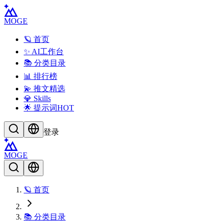
MOGE
🪐 首页
✨ AI工作台
📚 分类目录
📊 排行榜
💫 推文精选
💎 Skills
🌟 提示词
HOT
登录
MOGE
🪐 首页
📚 分类目录