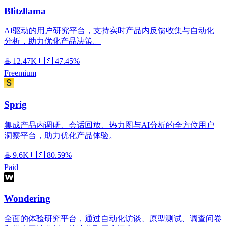
Blitzllama
AI驱动的用户研究平台，支持实时产品内反馈收集与自动化
分析，助力优化产品决策。
♨️
12.47K
🇺🇸
47.45%
Freemium
Sprig
集成产品内调研、会话回放、热力图与AI分析的全方位用户
洞察平台，助力优化产品体验。
♨️
9.6K
🇺🇸
80.59%
Paid
Wondering
全面的体验研究平台，通过自动化访谈、原型测试、调查问卷