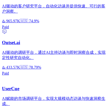
AI驱动的客户研究平台，自动化访谈并提供快速、可行的客
户洞察。
♨️
965.97K
🇺🇸
74.9%
Paid
Outset.ai
AI驱动的调研平台，通过AI主持访谈与即时洞察合成，实现
定性研究自动化。
♨️
433.57K
🇺🇸
78.79%
Paid
UserCue
AI赋能的市场调研平台，实现大规模动态访谈与快速洞察生
成。