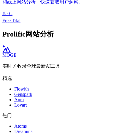
和线上网站分析，快速获取用户洞察。
♨️
0
-
Free Trial
Prolific网站分析
MOGE
实时 ⚡️ 收录全球最新AI工具
精选
Flowith
Genspark
Aura
Lovart
热门
Atoms
Dreamina