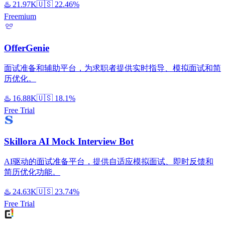
♨️
21.97K
🇺🇸
22.46%
Freemium
OfferGenie
面试准备和辅助平台，为求职者提供实时指导、模拟面试和简
历优化。
♨️
16.88K
🇺🇸
18.1%
Free Trial
Skillora AI Mock Interview Bot
AI驱动的面试准备平台，提供自适应模拟面试、即时反馈和
简历优化功能。
♨️
24.63K
🇺🇸
23.74%
Free Trial