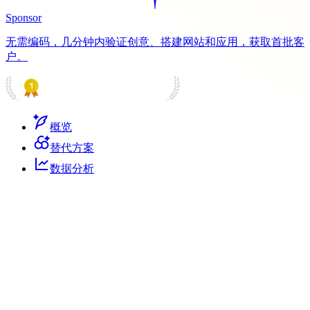
Sponsor
无需编码，几分钟内验证创意、搭建网站和应用，获取首批客
户。
PRODUCT HUNT
#1 Product of the Day
概览
替代方案
数据分析