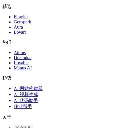
精选
Flowith
Genspark
Aura
Lovart
热门
Atoms
Dreamina
Lovable
Manus AI
趋势
AI 网站构建器
AI 视频生成
AI 代码助手
作业帮手
关于