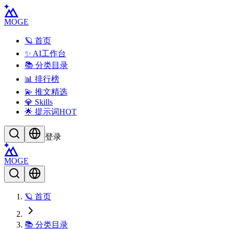
MOGE
🪐 首页
✨ AI工作台
📚 分类目录
📊 排行榜
💫 推文精选
💎 Skills
🌟 提示词
HOT
登录
MOGE
🪐 首页
📚 分类目录