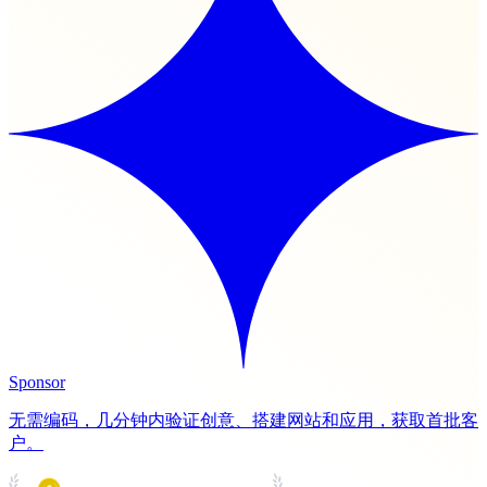
Sponsor
无需编码，几分钟内验证创意、搭建网站和应用，获取首批客
户。
PRODUCT HUNT