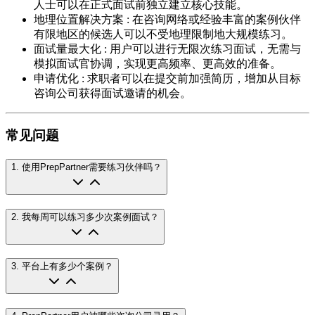
人士可以在正式面试前独立建立核心技能。
地理位置解决方案
:
在咨询网络或经验丰富的案例伙伴
有限地区的候选人可以不受地理限制地大规模练习。
面试量最大化
:
用户可以进行无限次练习面试，无需与
模拟面试官协调，实现更高频率、更高效的准备。
申请优化
:
求职者可以在提交前加强简历，增加从目标
咨询公司获得面试邀请的机会。
常见问题
1
.
使用PrepPartner需要练习伙伴吗？
2
.
我每周可以练习多少次案例面试？
3
.
平台上有多少个案例？