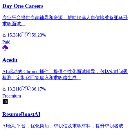
Day One Careers
专业平台提供专家辅导和资源，帮助候选人自信地准备亚马逊
求职面试。
♨️
15.38K
🇺🇸
59.23%
Paid
Acedit
AI 驱动的 Chrome 插件，提供个性化面试辅导，包括实时问题
检测、定制化回答建议和求职信生成。
♨️
13.21K
🇻🇳
36.17%
Freemium
ResumeBoostAI
AI驱动平台，优化简历、求职信及求职材料，提升求职者成