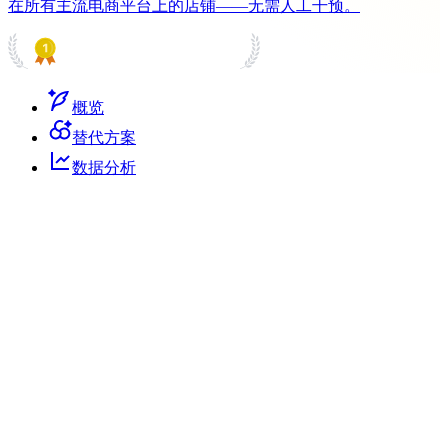
在所有主流电商平台上的店铺——无需人工干预。
PRODUCT HUNT
#1 Product of the Day
概览
替代方案
数据分析