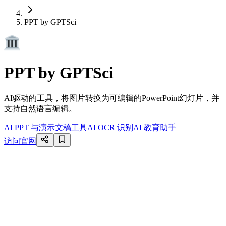
PPT by GPTSci
PPT by GPTSci
AI驱动的工具，将图片转换为可编辑的PowerPoint幻灯片，并
支持自然语言编辑。
AI PPT 与演示文稿工具
AI OCR 识别
AI 教育助手
访问官网