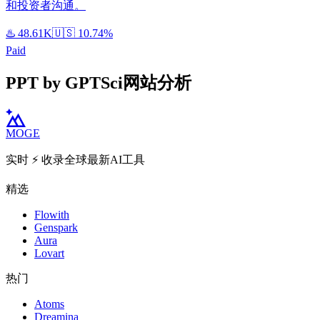
和投资者沟通。
♨️
48.61K
🇺🇸
10.74%
Paid
PPT by GPTSci网站分析
MOGE
实时 ⚡️ 收录全球最新AI工具
精选
Flowith
Genspark
Aura
Lovart
热门
Atoms
Dreamina