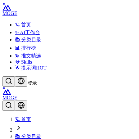
MOGE
🪐 首页
✨ AI工作台
📚 分类目录
📊 排行榜
💫 推文精选
💎 Skills
🌟 提示词
HOT
登录
MOGE
🪐 首页
📚 分类目录