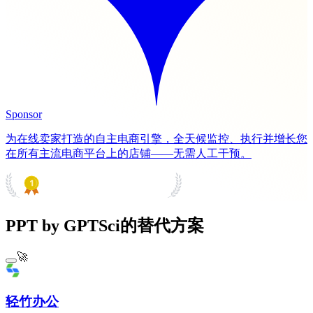
Sponsor
为在线卖家打造的自主电商引擎，全天候监控、执行并增长您
在所有主流电商平台上的店铺——无需人工干预。
PRODUCT HUNT
#1 Product of the Day
PPT by GPTSci的替代方案
🚀
轻竹办公