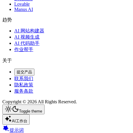
Lovable
Manus AI
趋势
AI 网站构建器
AI 视频生成
AI 代码助手
作业帮手
关于
提交产品
联系我们
隐私政策
服务条款
Copyright ©
2026
All Rights Reserved.
Toggle theme
AI工作台
提示词