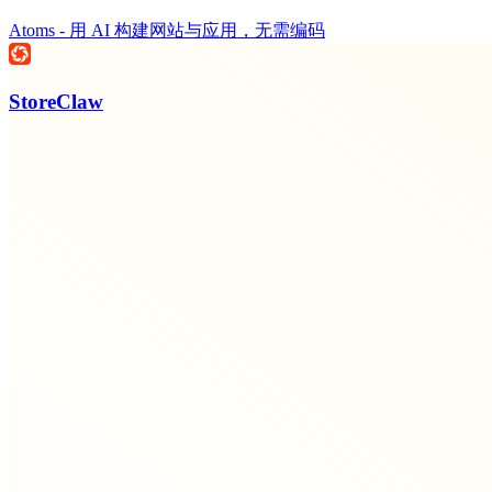
Atoms - 用 AI 构建网站与应用，无需编码
StoreClaw