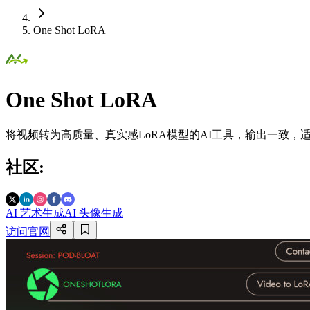
One Shot LoRA
One Shot LoRA
将视频转为高质量、真实感LoRA模型的AI工具，输出一致，
社区
:
AI 艺术生成
AI 头像生成
访问官网