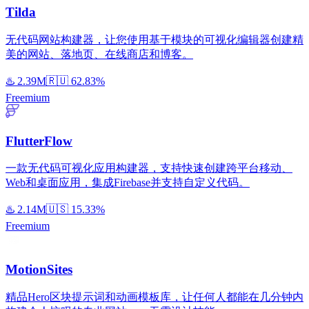
Tilda
无代码网站构建器，让您使用基于模块的可视化编辑器创建精
美的网站、落地页、在线商店和博客。
♨️
2.39M
🇷🇺
62.83%
Freemium
FlutterFlow
一款无代码可视化应用构建器，支持快速创建跨平台移动、
Web和桌面应用，集成Firebase并支持自定义代码。
♨️
2.14M
🇺🇸
15.33%
Freemium
MotionSites
精品Hero区块提示词和动画模板库，让任何人都能在几分钟内