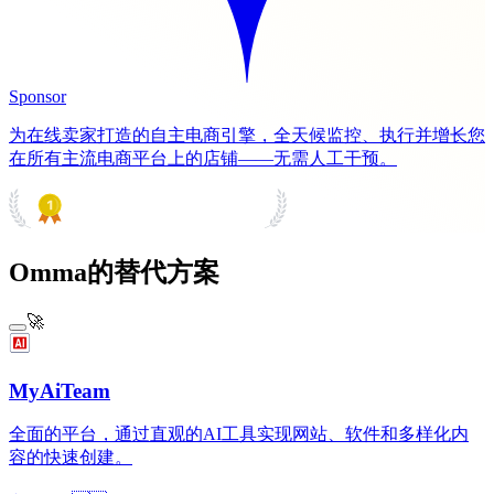
Sponsor
为在线卖家打造的自主电商引擎，全天候监控、执行并增长您
在所有主流电商平台上的店铺——无需人工干预。
PRODUCT HUNT
#1 Product of the Day
Omma的替代方案
🚀
MyAiTeam
全面的平台，通过直观的AI工具实现网站、软件和多样化内
容的快速创建。