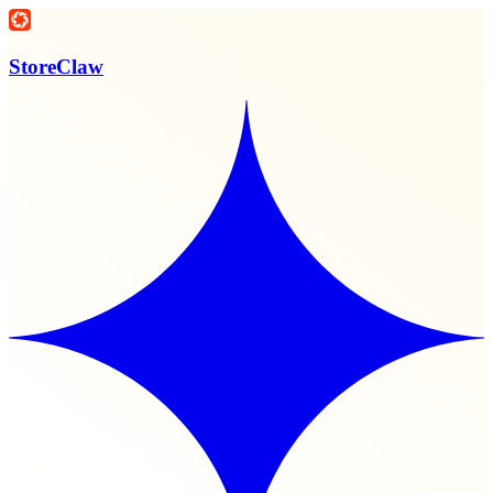
StoreClaw