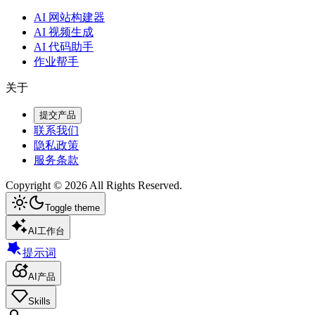
AI 网站构建器
AI 视频生成
AI 代码助手
作业帮手
关于
提交产品
联系我们
隐私政策
服务条款
Copyright ©
2026
All Rights Reserved.
Toggle theme
AI工作台
提示词
AI产品
Skills