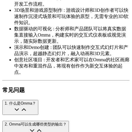
开发工作流程。
3D场景和游戏原型制作
:
游戏设计师和3D创作者可以快
速制作沉浸式场景和可玩体验的原型，无需专业的3D软
件知识。
数据驱动的可视化
:
分析师和产品团队可以将真实数据
集直接输入Omma，构建实时的交互式仪表板或视觉演
示，随实际数据更新。
演示和Demo创建
:
团队可以快速制作交互式幻灯片和产
品演示，超越静态幻灯片，融入动画和3D元素。
创意社区项目
:
开发者和艺术家可以在Omma的社区画廊
中发布和重混作品，将现有创作作为新交互体验的起
点。
常见问题
1
.
什么是Omma？
2
.
Omma可以生成哪些类型的输出？