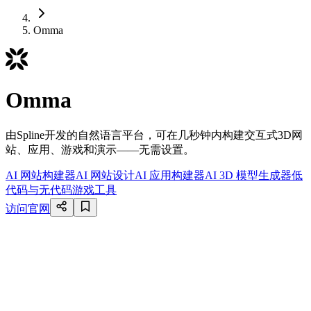
Omma
Omma
由Spline开发的自然语言平台，可在几秒钟内构建交互式3D网
站、应用、游戏和演示——无需设置。
AI 网站构建器
AI 网站设计
AI 应用构建器
AI 3D 模型生成器
低
代码与无代码
游戏工具
访问官网