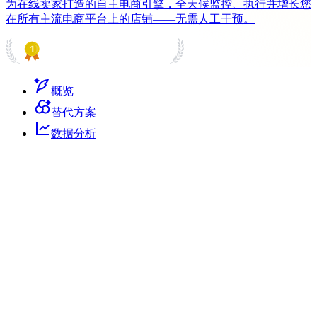
为在线卖家打造的自主电商引擎，全天候监控、执行并增长您
在所有主流电商平台上的店铺——无需人工干预。
PRODUCT HUNT
#1 Product of the Day
概览
替代方案
数据分析