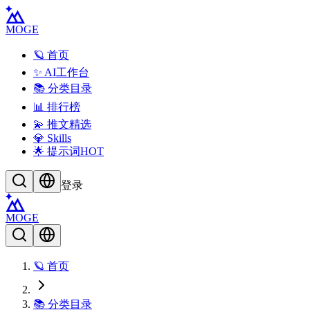
MOGE
🪐 首页
✨ AI工作台
📚 分类目录
📊 排行榜
💫 推文精选
💎 Skills
🌟 提示词
HOT
登录
MOGE
🪐 首页
📚 分类目录