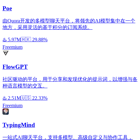
Poe
由Quora开发的多模型聊天平台，将领先的AI模型集中在一个
地方，采用灵活的基于积分的订阅系统。
♨️
5.97M
🇭🇰
29.88%
Freemium
FlowGPT
社区驱动的平台，用于分享和发现优化的提示词，以增强与各
种语言模型的交互。
♨️
2.51M
🇺🇸
22.33%
Freemium
TypingMind
一站式AI聊天平台，支持多模型、高级自定义与协作工具，