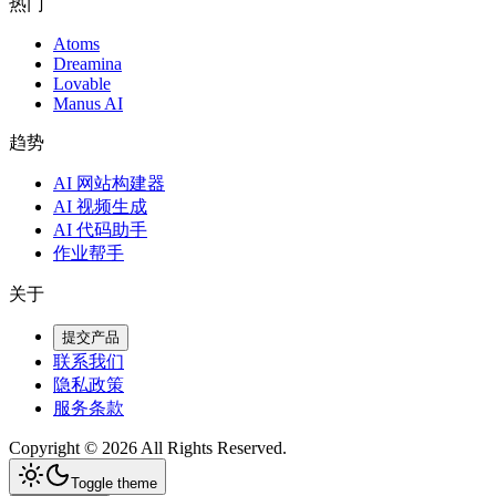
热门
Atoms
Dreamina
Lovable
Manus AI
趋势
AI 网站构建器
AI 视频生成
AI 代码助手
作业帮手
关于
提交产品
联系我们
隐私政策
服务条款
Copyright ©
2026
All Rights Reserved.
Toggle theme