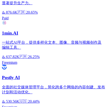
显著提升生产力。
♨️
876.6K
🇫🇷
20.65%
Paid
1min.AI
一站式AI平台，提供多样化文本、图像、音频与视频创作及
编辑工具。
♨️
637.82K
🇫🇷
26.25%
Freemium
Postly AI
全面的社交媒体管理平台，简化跨多个网络的内容创建、发布
计划和活动优化。
♨️
530.56K
🇺🇸
20.44%