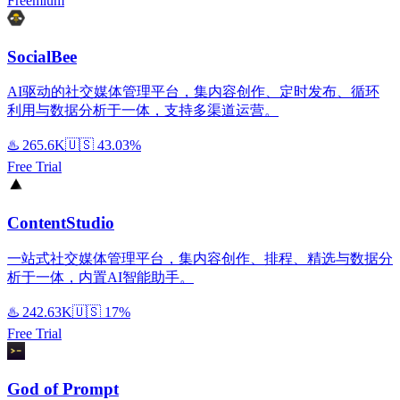
Freemium
SocialBee
AI驱动的社交媒体管理平台，集内容创作、定时发布、循环
利用与数据分析于一体，支持多渠道运营。
♨️
265.6K
🇺🇸
43.03%
Free Trial
ContentStudio
一站式社交媒体管理平台，集内容创作、排程、精选与数据分
析于一体，内置AI智能助手。
♨️
242.63K
🇺🇸
17%
Free Trial
God of Prompt