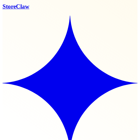
StoreClaw