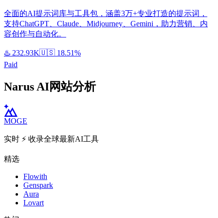
全面的AI提示词库与工具包，涵盖3万+专业打造的提示词，
支持ChatGPT、Claude、Midjourney、Gemini，助力营销、内
容创作与自动化。
♨️
232.93K
🇺🇸
18.51%
Paid
Narus AI网站分析
MOGE
实时 ⚡️ 收录全球最新AI工具
精选
Flowith
Genspark
Aura
Lovart