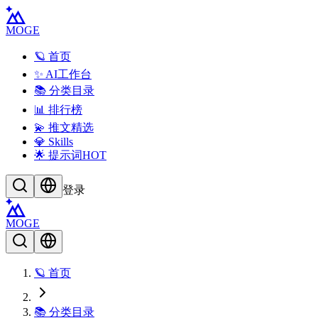
MOGE
🪐 首页
✨ AI工作台
📚 分类目录
📊 排行榜
💫 推文精选
💎 Skills
🌟 提示词
HOT
登录
MOGE
🪐 首页
📚 分类目录