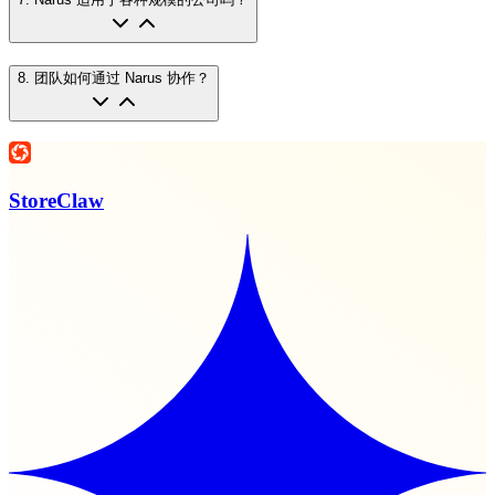
8
.
团队如何通过 Narus 协作？
StoreClaw