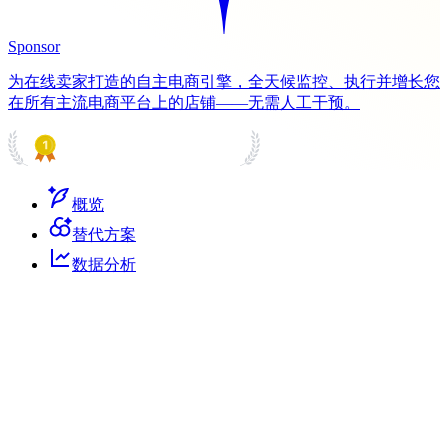
Sponsor
为在线卖家打造的自主电商引擎，全天候监控、执行并增长您
在所有主流电商平台上的店铺——无需人工干预。
PRODUCT HUNT
#1 Product of the Day
概览
替代方案
数据分析