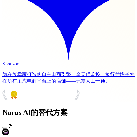
Sponsor
为在线卖家打造的自主电商引擎，全天候监控、执行并增长您
在所有主流电商平台上的店铺——无需人工干预。
PRODUCT HUNT
#1 Product of the Day
Narus AI的替代方案
🚀