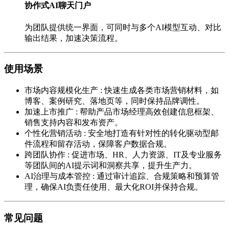
协作式AI聊天门户
为团队提供统一界面，可同时与多个AI模型互动、对比
输出结果，加速决策流程。
使用场景
市场内容规模化生产
:
快速生成各类市场营销材料，如
博客、案例研究、落地页等，同时保持品牌调性。
加速上市推广
:
帮助产品市场经理高效创建信息框架、
销售支持内容和发布资产。
个性化营销活动
:
安全地打造有针对性的转化驱动型邮
件流程和留存活动，保障客户数据合规。
跨团队协作
:
促进市场、HR、人力资源、IT及专业服务
等团队间的AI提示词和洞察共享，提升生产力。
AI治理与成本管控
:
通过审计追踪、合规策略和预算管
理，确保AI负责任使用、最大化ROI并保持合规。
常见问题