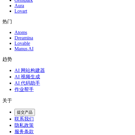
Genspark
Aura
Lovart
热门
Atoms
Dreamina
Lovable
Manus AI
趋势
AI 网站构建器
AI 视频生成
AI 代码助手
作业帮手
关于
提交产品
联系我们
隐私政策
服务条款