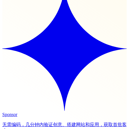
Sponsor
无需编码，几分钟内验证创意、搭建网站和应用，获取首批客