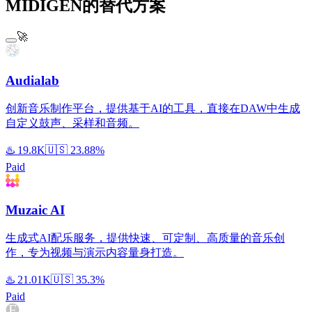
MIDIGEN的替代方案
🚀
Audialab
创新音乐制作平台，提供基于AI的工具，直接在DAW中生成
自定义鼓声、采样和音频。
♨️
19.8K
🇺🇸
23.88%
Paid
Muzaic AI
生成式AI配乐服务，提供快速、可定制、高质量的音乐创
作，专为视频与演示内容量身打造。
♨️
21.01K
🇺🇸
35.3%
Paid