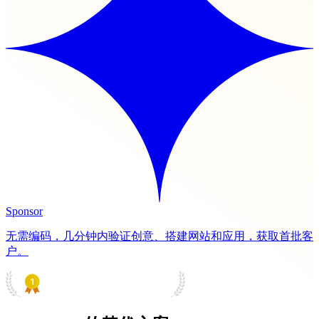
Sponsor
无需编码，几分钟内验证创意、搭建网站和应用，获取首批客
户。
PRODUCT HUNT
#1 Product of the Day