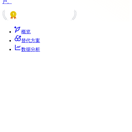
户。
PRODUCT HUNT
#1 Product of the Day
概览
替代方案
数据分析