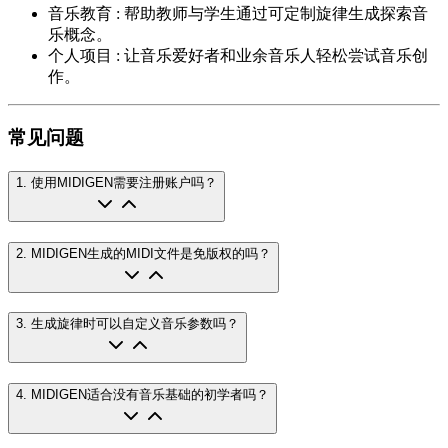
音乐教育
:
帮助教师与学生通过可定制旋律生成探索音
乐概念。
个人项目
:
让音乐爱好者和业余音乐人轻松尝试音乐创
作。
常见问题
1
.
使用MIDIGEN需要注册账户吗？
2
.
MIDIGEN生成的MIDI文件是免版权的吗？
3
.
生成旋律时可以自定义音乐参数吗？
4
.
MIDIGEN适合没有音乐基础的初学者吗？