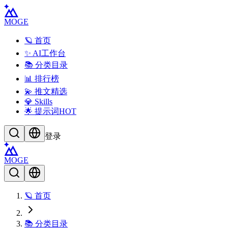
MOGE
🪐 首页
✨ AI工作台
📚 分类目录
📊 排行榜
💫 推文精选
💎 Skills
🌟 提示词
HOT
登录
MOGE
🪐 首页
📚 分类目录