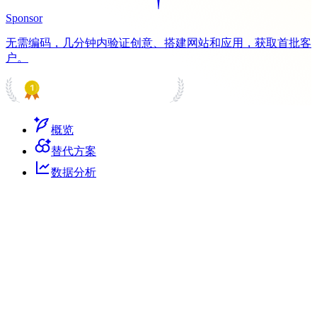
Sponsor
无需编码，几分钟内验证创意、搭建网站和应用，获取首批客
户。
PRODUCT HUNT
#1 Product of the Day
概览
替代方案
数据分析