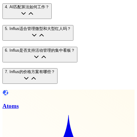
4
.
AI匹配算法如何工作？
5
.
Influs适合管理微型和大型红人吗？
6
.
Influs是否支持活动管理的集中看板？
7
.
Influs的价格方案有哪些？
Atoms