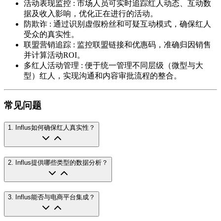
活动表现监控
:
市场人员可实时追踪红人动态、互动数
据及收入影响，优化正在进行的活动。
防欺诈
:
通过识别虚假粉丝和可疑互动模式，确保红人
受众的真实性。
联盟营销追踪
:
监控联盟链接和优惠码，准确归因销售
并计算活动ROI。
多红人活动管理
:
便于统一管理不同层级（微型与大
型）红人，实现沟通和内容审批流程的整合。
常见问题
1
.
Influs如何确保红人真实性？
2
.
Influs提供哪些类型的数据分析？
3
.
Influs能否与电商平台集成？