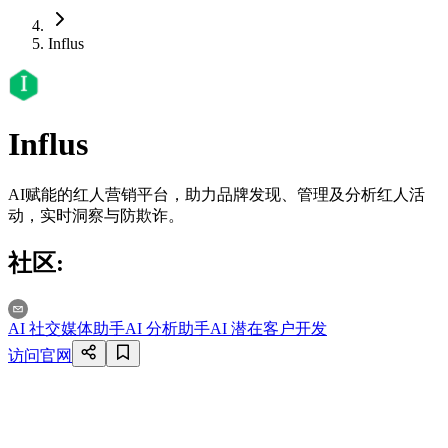
Influs
Influs
AI赋能的红人营销平台，助力品牌发现、管理及分析红人活
动，实时洞察与防欺诈。
社区
:
AI 社交媒体助手
AI 分析助手
AI 潜在客户开发
访问官网