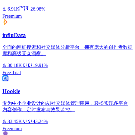
♨️
6.91K
🇮🇳
26.98%
Freemium
influData
全面的网红搜索和社交媒体分析平台，拥有庞大的创作者数据
库和高级受众洞察。
♨️
30.18K
🇩🇪
19.91%
Free Trial
Hookle
专为中小企业设计的AI社交媒体管理应用，轻松实现多平台
内容创作、定时发布与效果监控。
♨️
33.45K
🇺🇸
43.24%
Freemium