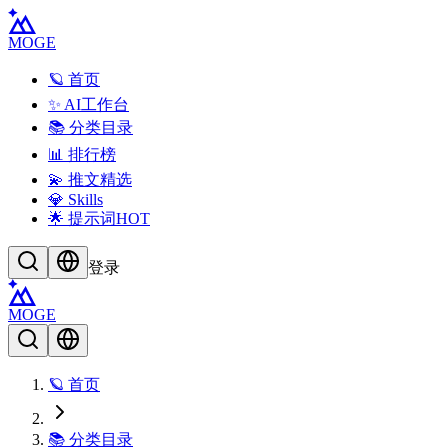
MOGE
🪐 首页
✨ AI工作台
📚 分类目录
📊 排行榜
💫 推文精选
💎 Skills
🌟 提示词
HOT
登录
MOGE
🪐 首页
📚 分类目录