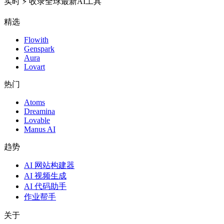
实时 ⚡️ 收录全球最新AI工具
精选
Flowith
Genspark
Aura
Lovart
热门
Atoms
Dreamina
Lovable
Manus AI
趋势
AI 网站构建器
AI 视频生成
AI 代码助手
作业帮手
关于