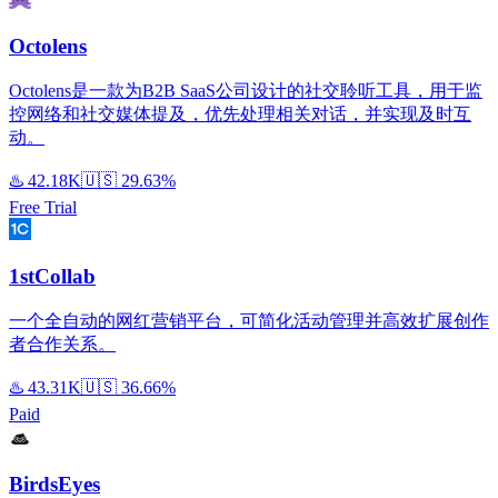
Octolens
Octolens是一款为B2B SaaS公司设计的社交聆听工具，用于监
控网络和社交媒体提及，优先处理相关对话，并实现及时互
动。
♨️
42.18K
🇺🇸
29.63%
Free Trial
1stCollab
一个全自动的网红营销平台，可简化活动管理并高效扩展创作
者合作关系。
♨️
43.31K
🇺🇸
36.66%
Paid
BirdsEyes