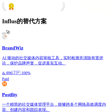
PRODUCT HUNT
#1 Product of the Day
Influs的替代方案
🚀
BrandWiz
AI 驱动的社交媒体内容审核工具，实时检测并清除有害评
论，保护品牌声誉，促进真实互动。
♨️
896
🇯🇵
100%
Paid
Postfity
一个精简的社交媒体管理平台，能够跨多个网络高效调度内
容、创建内容和跟踪表现。