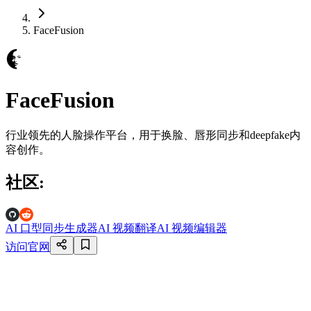
FaceFusion
FaceFusion
行业领先的人脸操作平台，用于换脸、唇形同步和deepfake内
容创作。
社区
:
AI 口型同步生成器
AI 视频翻译
AI 视频编辑器
访问官网