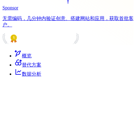
Sponsor
无需编码，几分钟内验证创意、搭建网站和应用，获取首批客
户。
PRODUCT HUNT
#1 Product of the Day
概览
替代方案
数据分析