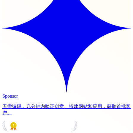
Sponsor
无需编码，几分钟内验证创意、搭建网站和应用，获取首批客
户。
PRODUCT HUNT
#1 Product of the Day