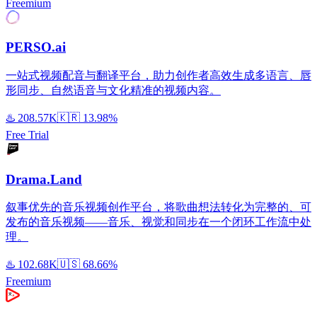
Freemium
PERSO.ai
一站式视频配音与翻译平台，助力创作者高效生成多语言、唇
形同步、自然语音与文化精准的视频内容。
♨️
208.57K
🇰🇷
13.98%
Free Trial
Drama.Land
叙事优先的音乐视频创作平台，将歌曲想法转化为完整的、可
发布的音乐视频——音乐、视觉和同步在一个闭环工作流中处
理。
♨️
102.68K
🇺🇸
68.66%
Freemium