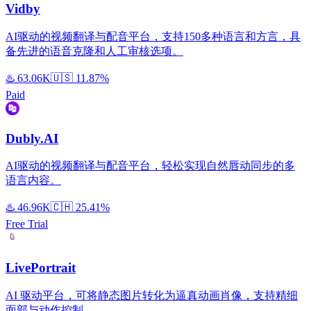
Vidby
AI驱动的视频翻译与配音平台，支持150多种语言和方言，具
备先进的语音克隆和人工审核选项。
♨️
63.06K
🇺🇸
11.87%
Paid
Dubly.AI
AI驱动的视频翻译与配音平台，轻松实现自然唇动同步的多
语言内容。
♨️
46.96K
🇨🇭
25.41%
Free Trial
LivePortrait
AI 驱动平台，可将静态图片转化为逼真动画肖像，支持精细
面部与动作控制。