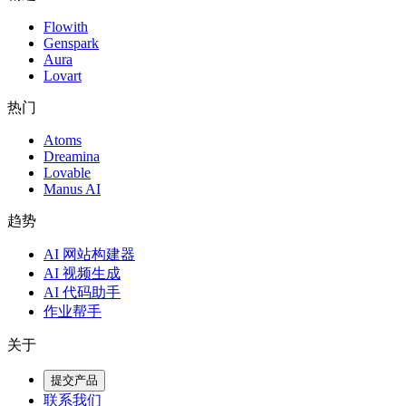
Flowith
Genspark
Aura
Lovart
热门
Atoms
Dreamina
Lovable
Manus AI
趋势
AI 网站构建器
AI 视频生成
AI 代码助手
作业帮手
关于
提交产品
联系我们