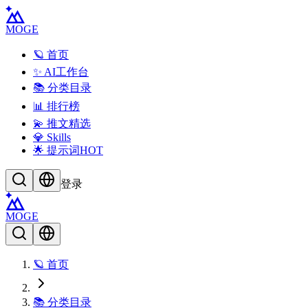
MOGE
🪐 首页
✨ AI工作台
📚 分类目录
📊 排行榜
💫 推文精选
💎 Skills
🌟 提示词
HOT
登录
MOGE
🪐 首页
📚 分类目录