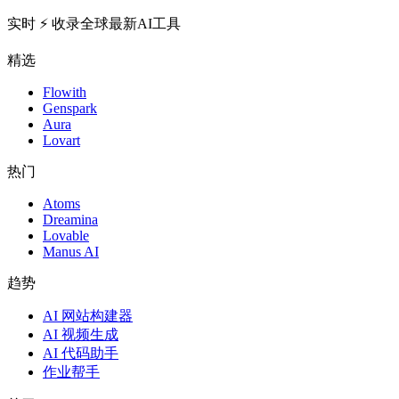
实时 ⚡️ 收录全球最新AI工具
精选
Flowith
Genspark
Aura
Lovart
热门
Atoms
Dreamina
Lovable
Manus AI
趋势
AI 网站构建器
AI 视频生成
AI 代码助手
作业帮手