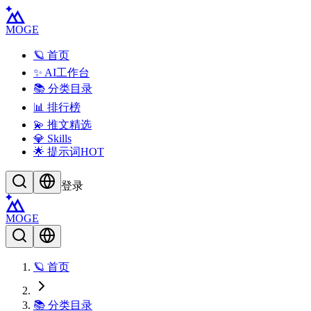
MOGE
🪐 首页
✨ AI工作台
📚 分类目录
📊 排行榜
💫 推文精选
💎 Skills
🌟 提示词
HOT
登录
MOGE
🪐 首页
📚 分类目录