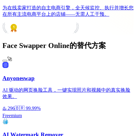
为在线卖家打造的自主电商引擎，全天候监控、执行并增长您
在所有主流电商平台上的店铺——无需人工干预。
PRODUCT HUNT
#1 Product of the Day
Face Swapper Online的替代方案
🚀
Anyoneswap
AI 驱动的网页换脸工具，一键实现照片和视频中的真实换脸
效果。
♨️
296
🇧🇷
99.99%
Freemium
AI Watermark Remover