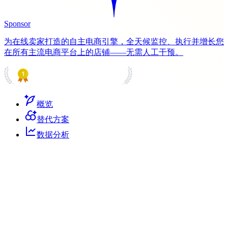
Sponsor
为在线卖家打造的自主电商引擎，全天候监控、执行并增长您
在所有主流电商平台上的店铺——无需人工干预。
PRODUCT HUNT
#1 Product of the Day
概览
替代方案
数据分析