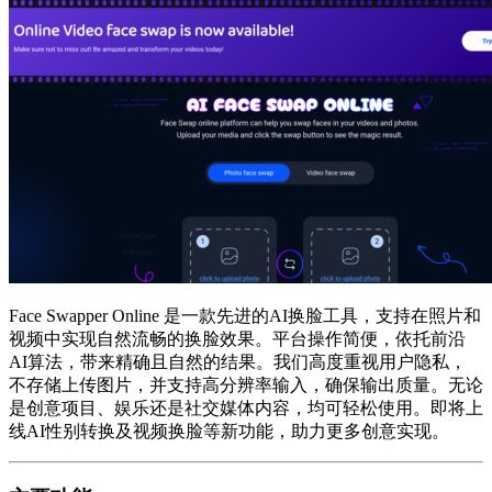
Face Swapper Online 是一款先进的AI换脸工具，支持在照片和
视频中实现自然流畅的换脸效果。平台操作简便，依托前沿
AI算法，带来精确且自然的结果。我们高度重视用户隐私，
不存储上传图片，并支持高分辨率输入，确保输出质量。无论
是创意项目、娱乐还是社交媒体内容，均可轻松使用。即将上
线AI性别转换及视频换脸等新功能，助力更多创意实现。