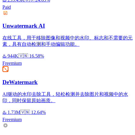
Paid
Unwatermark AI
在线工具，用于移除图像和视频中的水印、标志和不需要的元
素，具有自动检测和手动编辑功能。
♨️
944K
🇻🇳
16.58%
Freemium
DeWatermark
AI驱动的水印去除工具，轻松检测并去除图片和视频中的水
印，同时保留原始画质。
♨️
1.73M
🇻🇳
12.64%
Freemium