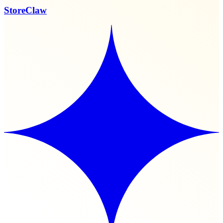
StoreClaw