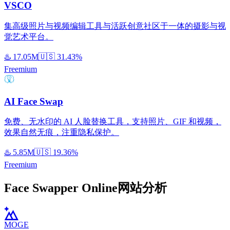
VSCO
集高级照片与视频编辑工具与活跃创意社区于一体的摄影与视
觉艺术平台。
♨️
17.05M
🇺🇸
31.43%
Freemium
AI Face Swap
免费、无水印的 AI 人脸替换工具，支持照片、GIF 和视频，
效果自然无痕，注重隐私保护。
♨️
5.85M
🇺🇸
19.36%
Freemium
Face Swapper Online网站分析
MOGE