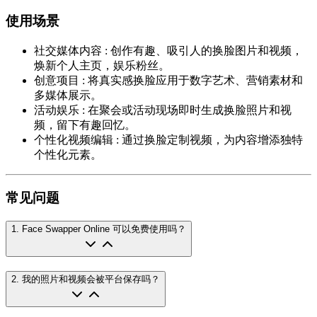
使用场景
社交媒体内容
:
创作有趣、吸引人的换脸图片和视频，
焕新个人主页，娱乐粉丝。
创意项目
:
将真实感换脸应用于数字艺术、营销素材和
多媒体展示。
活动娱乐
:
在聚会或活动现场即时生成换脸照片和视
频，留下有趣回忆。
个性化视频编辑
:
通过换脸定制视频，为内容增添独特
个性化元素。
常见问题
1
.
Face Swapper Online 可以免费使用吗？
2
.
我的照片和视频会被平台保存吗？