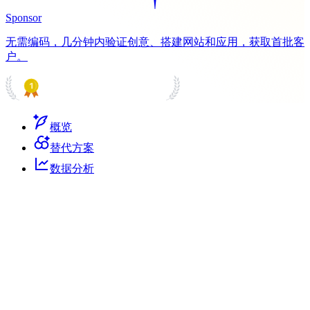
Sponsor
无需编码，几分钟内验证创意、搭建网站和应用，获取首批客
户。
PRODUCT HUNT
#1 Product of the Day
概览
替代方案
数据分析