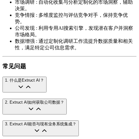
市场调研
:
自动化收集与分析定制化的市场洞察，辅助
决策。
竞争情报
:
多维度监控与评估竞争对手，保持竞争优
势。
公司发现
:
利用专用AI搜索引擎，发现潜在客户并洞察
市场格局。
数据增强
:
通过定制化调研工作流提升数据质量和相关
性，满足特定公司信息需求。
常见问题
1
.
什么是Extruct AI？
2
.
Extruct AI如何获取公司数据？
3
.
Extruct AI能否与现有业务系统集成？