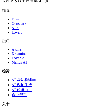
实时 ⚡️ 收录全球最新AI工具
精选
Flowith
Genspark
Aura
Lovart
热门
Atoms
Dreamina
Lovable
Manus AI
趋势
AI 网站构建器
AI 视频生成
AI 代码助手
作业帮手
关于