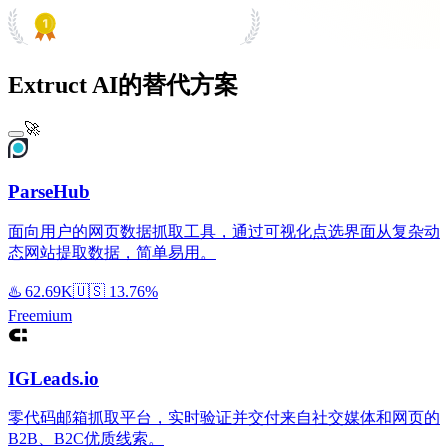
PRODUCT HUNT
#1 Product of the Day
Extruct AI的替代方案
🚀
ParseHub
面向用户的网页数据抓取工具，通过可视化点选界面从复杂动
态网站提取数据，简单易用。
♨️
62.69K
🇺🇸
13.76%
Freemium
IGLeads.io
零代码邮箱抓取平台，实时验证并交付来自社交媒体和网页的
B2B、B2C优质线索。