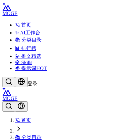
MOGE
🪐 首页
✨ AI工作台
📚 分类目录
📊 排行榜
💫 推文精选
💎 Skills
🌟 提示词
HOT
登录
MOGE
🪐 首页
📚 分类目录