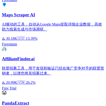
Maps Scraper AI
AI驱动的工具，自动从Google Maps提取详细企业数据，高效
助力线索生成与市场调研。
♨️
30.18K
🇺🇸
13.39%
Freemium
AffiliateFinder.ai
联盟招募工具，用于发现和验证已经在推广竞争对手的联盟营
销者，以便您将其招募过来。
♨️
20.99K
🇻🇳
26.2%
Free Trial
PandaExtract