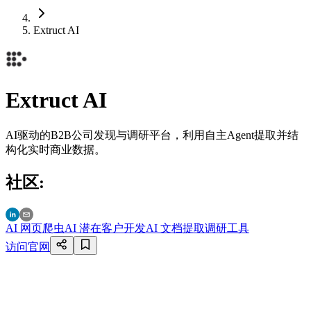
Extruct AI
Extruct AI
AI驱动的B2B公司发现与调研平台，利用自主Agent提取并结
构化实时商业数据。
社区
:
AI 网页爬虫
AI 潜在客户开发
AI 文档提取
调研工具
访问官网