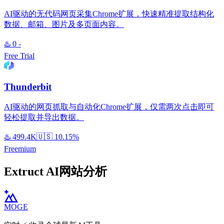
AI驱动的无代码网页采集Chrome扩展，快速精准提取结构化
数据、邮箱、图片及多页面内容。
♨️
0
-
Free Trial
Thunderbit
AI驱动的网页抓取与自动化Chrome扩展，仅需两次点击即可
轻松提取并导出数据。
♨️
499.4K
🇺🇸
10.15%
Freemium
Extruct AI网站分析
MOGE