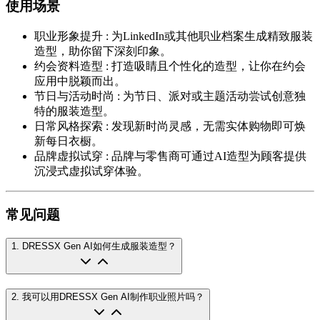
使用场景
职业形象提升
:
为LinkedIn或其他职业档案生成精致服装
造型，助你留下深刻印象。
约会资料造型
:
打造吸睛且个性化的造型，让你在约会
应用中脱颖而出。
节日与活动时尚
:
为节日、派对或主题活动尝试创意独
特的服装造型。
日常风格探索
:
发现新时尚灵感，无需实体购物即可焕
新每日衣橱。
品牌虚拟试穿
:
品牌与零售商可通过AI造型为顾客提供
沉浸式虚拟试穿体验。
常见问题
1
.
DRESSX Gen AI如何生成服装造型？
2
.
我可以用DRESSX Gen AI制作职业照片吗？