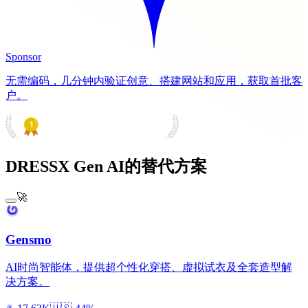
Sponsor
无需编码，几分钟内验证创意、搭建网站和应用，获取首批客
户。
PRODUCT HUNT
#1 Product of the Day
DRESSX Gen AI的替代方案
🚀
Gensmo
AI时尚智能体，提供超个性化穿搭、虚拟试衣及全套造型解
决方案。