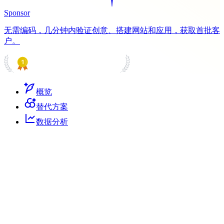
Sponsor
无需编码，几分钟内验证创意、搭建网站和应用，获取首批客
户。
PRODUCT HUNT
#1 Product of the Day
概览
替代方案
数据分析