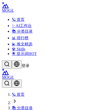
MOGE
🪐 首页
✨ AI工作台
📚 分类目录
📊 排行榜
💫 推文精选
💎 Skills
🌟 提示词
HOT
登录
MOGE
🪐 首页
📚 分类目录