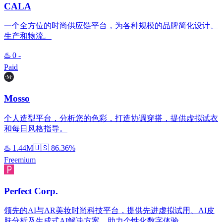
CALA
一个全方位的时尚供应链平台，为各种规模的品牌简化设计、
生产和物流。
♨️
0
-
Paid
Mosso
个人造型平台，分析您的色彩，打造协调穿搭，提供虚拟试衣
和每日风格指导。
♨️
1.44M
🇺🇸
86.36%
Freemium
Perfect Corp.
领先的AI与AR美妆时尚科技平台，提供先进虚拟试用、AI皮
肤分析及生成式AI解决方案，助力个性化数字体验。