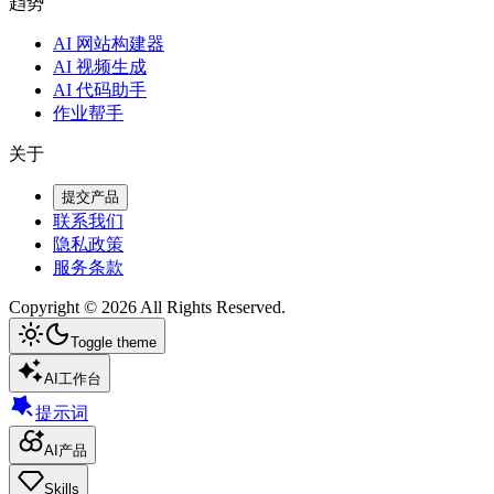
趋势
AI 网站构建器
AI 视频生成
AI 代码助手
作业帮手
关于
提交产品
联系我们
隐私政策
服务条款
Copyright ©
2026
All Rights Reserved.
Toggle theme
AI工作台
提示词
AI产品
Skills