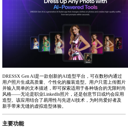
DRESSX Gen AI是一款创新的AI造型平台，可在数秒内通过
用户照片生成高质量、个性化的服装造型。用户只需上传图片
并输入简单的文本描述，即可探索适用于各种场合的无限时尚
风格——无论是职业LinkedIn照片，还是创意节日或约会应用
造型。该应用结合了易用性与先进AI技术，为时尚爱好者及
新手带来无缝的虚拟造型体验。
主要功能