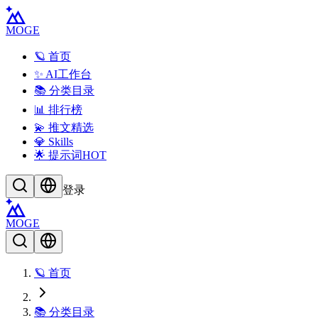
MOGE
🪐 首页
✨ AI工作台
📚 分类目录
📊 排行榜
💫 推文精选
💎 Skills
🌟 提示词
HOT
登录
MOGE
🪐 首页
📚 分类目录