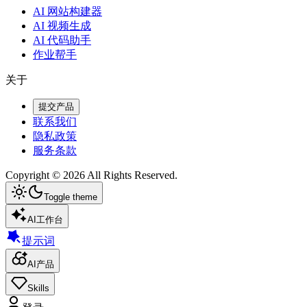
AI 网站构建器
AI 视频生成
AI 代码助手
作业帮手
关于
提交产品
联系我们
隐私政策
服务条款
Copyright ©
2026
All Rights Reserved.
Toggle theme
AI工作台
提示词
AI产品
Skills