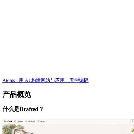
Atoms - 用 AI 构建网站与应用，无需编码
产品概览
什么是Drafted？