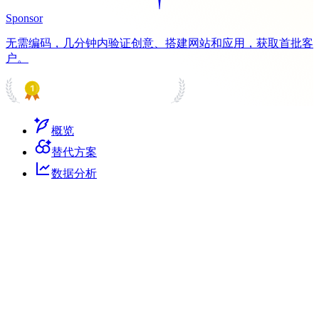
Sponsor
无需编码，几分钟内验证创意、搭建网站和应用，获取首批客
户。
PRODUCT HUNT
#1 Product of the Day
概览
替代方案
数据分析