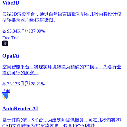
Vibe3D
云端3D渲染平台，通过自然语言编辑功能在几秒内将设计模
型转换为照片级4K渲染图。
♨️
93.34K
🇮🇳
37.09%
Free Trial
OpalAi
空间智能平台，将现实环境转换为精确的3D模型，为各行业
提供可行的洞察。
♨️
33.13K
🇺🇸
28.21%
Paid
AutoRender AI
基于订阅的SaaS平台，为建筑师提供服务，可在几秒内将2D
CAD文件转换为3D渲染效果，包含10个AI模块。