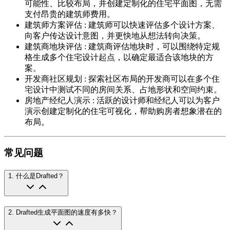
可能性、比较布局，并创建定制化的住宅平面图，无需
支付昂贵的建筑师费用。
建筑师方案评估
:
建筑师可以快速评估多个设计方案、
向客户传达设计意图，并更快地从想法转向决策。
建筑商地块评估
:
建筑商评估地块时，可以围绕特定规
格生成多个住宅设计起点，以确定最适合该地块的方
案。
开发商社区规划
:
探索社区布局的开发商可以在多个住
宅设计中测试不同的房间关系、占地形状和空间约束。
房地产经纪人演示
:
活跃的设计师和经纪人可以为客户
演示创建定制化的住宅可视化，帮助购房者想象潜在的
布局。
常见问题
1
.
什么是Drafted？
2
.
Drafted生成平面图的速度有多快？