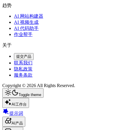
趋势
AI 网站构建器
AI 视频生成
AI 代码助手
作业帮手
关于
提交产品
联系我们
隐私政策
服务条款
Copyright ©
2026
All Rights Reserved.
Toggle theme
AI工作台
提示词
AI产品