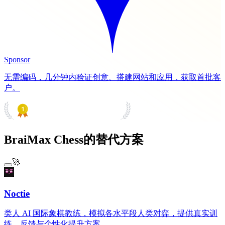
Sponsor
无需编码，几分钟内验证创意、搭建网站和应用，获取首批客
户。
PRODUCT HUNT
#1 Product of the Day
BraiMax Chess的替代方案
🚀
Noctie
类人 AI 国际象棋教练，模拟各水平段人类对弈，提供真实训
练、反馈与个性化提升方案。