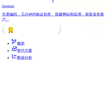
Sponsor
无需编码，几分钟内验证创意、搭建网站和应用，获取首批客
户。
PRODUCT HUNT
#1 Product of the Day
概览
替代方案
数据分析