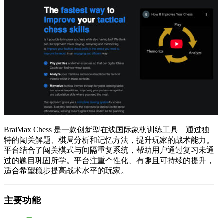
BraiMax Chess 是一款创新型在线国际象棋训练工具，通过独
特的闯关解题、棋局分析和记忆方法，提升玩家的战术能力。
平台结合了闯关模式与间隔重复系统，帮助用户通过复习未通
过的题目巩固所学。平台注重个性化、有趣且可持续的提升，
适合希望稳步提高战术水平的玩家。
主要功能