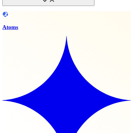
Atoms