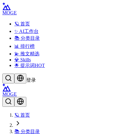
MOGE
🪐 首页
✨ AI工作台
📚 分类目录
📊 排行榜
💫 推文精选
💎 Skills
🌟 提示词
HOT
登录
MOGE
🪐 首页
📚 分类目录