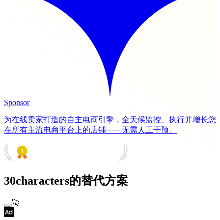
Sponsor
为在线卖家打造的自主电商引擎，全天候监控、执行并增长您
在所有主流电商平台上的店铺——无需人工干预。
PRODUCT HUNT
#1 Product of the Day
30characters的替代方案
🚀