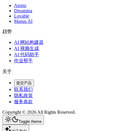
Atoms
Dreamina
Lovable
Manus AI
趋势
AI 网站构建器
AI 视频生成
AI 代码助手
作业帮手
关于
提交产品
联系我们
隐私政策
服务条款
Copyright ©
2026
All Rights Reserved.
Toggle theme