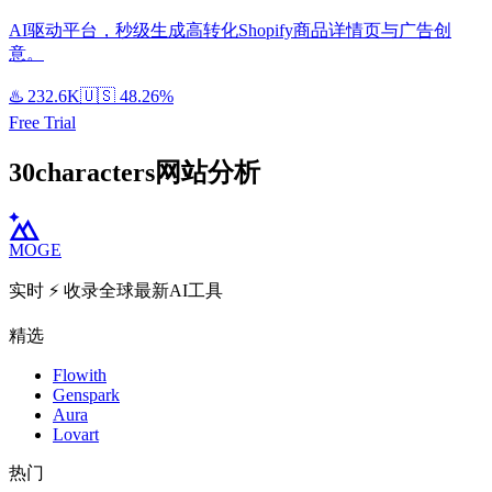
AI驱动平台，秒级生成高转化Shopify商品详情页与广告创
意。
♨️
232.6K
🇺🇸
48.26%
Free Trial
30characters网站分析
MOGE
实时 ⚡️ 收录全球最新AI工具
精选
Flowith
Genspark
Aura
Lovart
热门