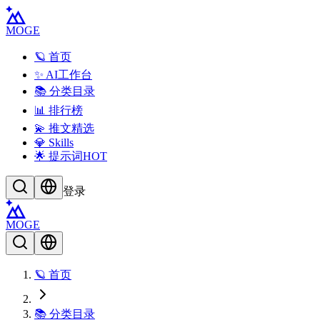
MOGE
🪐 首页
✨ AI工作台
📚 分类目录
📊 排行榜
💫 推文精选
💎 Skills
🌟 提示词
HOT
登录
MOGE
🪐 首页
📚 分类目录