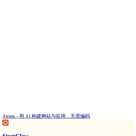
Atoms - 用 AI 构建网站与应用，无需编码
StoreClaw