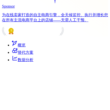
Sponsor
为在线卖家打造的自主电商引擎，全天候监控、执行并增长您
在所有主流电商平台上的店铺——无需人工干预。
PRODUCT HUNT
#1 Product of the Day
概览
替代方案
数据分析