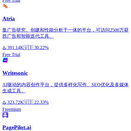
Free Trial
Atria
集广告研究、创建和性能分析于一体的平台，可访问2500万获
胜广告和智能迭代工具。
♨️
391.14K
🇺🇸
30.22%
Free Trial
Writesonic
AI驱动的内容创作平台，提供多样化写作、SEO优化及多媒体
生成工具。
♨️
323.72K
🇺🇸
22.33%
Freemium
PagePilot.ai