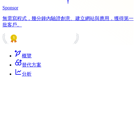
Sponsor
無需寫程式，幾分鐘內驗證創意、建立網站與應用，獲得第一
批客戶。
PRODUCT HUNT
#1 Product of the Day
概覽
替代方案
分析