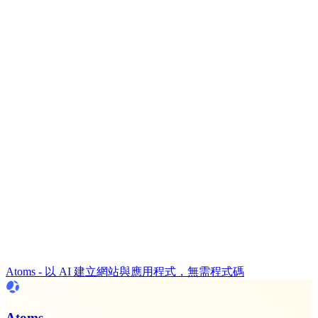
Atoms - 以 AI 建立網站與應用程式，無需程式碼
Atoms