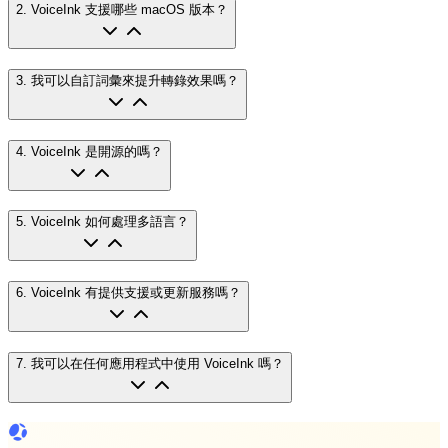
2
.
VoiceInk 支援哪些 macOS 版本？
3
.
我可以自訂詞彙來提升轉錄效果嗎？
4
.
VoiceInk 是開源的嗎？
5
.
VoiceInk 如何處理多語言？
6
.
VoiceInk 有提供支援或更新服務嗎？
7
.
我可以在任何應用程式中使用 VoiceInk 嗎？