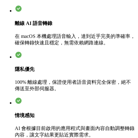
離線 AI 語音轉錄
在 macOS 本機處理語音輸入，達到近乎完美的準確率，
確保轉錄快速且穩定，無需依賴網路連線。
隱私優先
100% 離線處理，保證使用者語音資料完全保密，絕不
傳送至外部伺服器。
情境感知
AI 會根據目前啟用的應用程式與畫面內容自動調整轉錄
內容，讓文字結果更貼近實際需求。