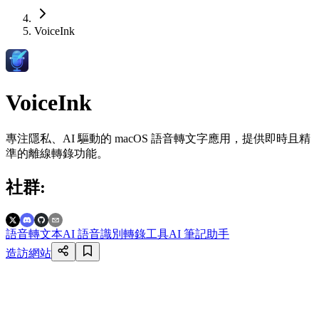
VoiceInk
VoiceInk
專注隱私、AI 驅動的 macOS 語音轉文字應用，提供即時且精
準的離線轉錄功能。
社群
:
語音轉文本
AI 語音識別
轉錄工具
AI 筆記助手
造訪網站