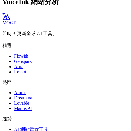
VoiceInk 網站分析
MOGE
即時 ⚡️ 更新全球 AI 工具。
精選
Flowith
Genspark
Aura
Lovart
熱門
Atoms
Dreamina
Lovable
Manus AI
趨勢
AI 網站建置工具