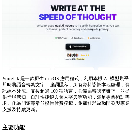
VoiceInk 是一款原生 macOS 應用程式，利用本機 AI 模型幾乎
即時將語音轉為文字，強調隱私，所有資料皆於本地處理，資
訊絕不外流。支援超過 100 種語言，具備高轉錄準確率，並提
供情境感知、自訂快捷鍵與個人字典等功能，滿足專業術語需
求。作為開源專案並提供付費授權，兼顧社群驅動開發與專業
支援及持續更新。
主要功能