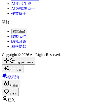
AI 影片生成
AI 程式碼助手
作業幫手
關於
提交產品
聯繫我們
隱私政策
服務條款
Copyright ©
2026
All Rights Reserved.
Toggle theme
AI工作臺
提示詞
AI產品
Skills
登入