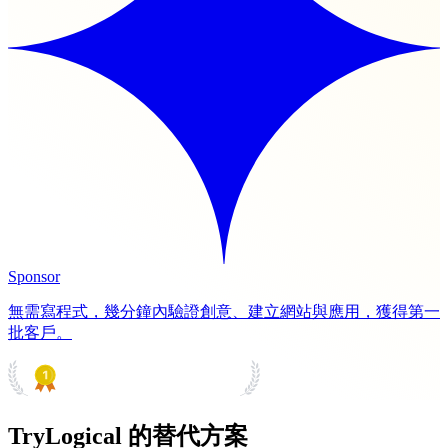
Sponsor
無需寫程式，幾分鐘內驗證創意、建立網站與應用，獲得第一
批客戶。
PRODUCT HUNT
#1 Product of the Day
TryLogical 的替代方案