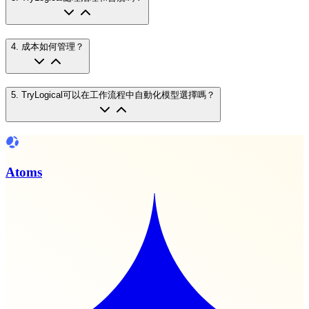
4
.
成本如何管理？
5
.
TryLogical可以在工作流程中自動化模型選擇嗎？
Atoms