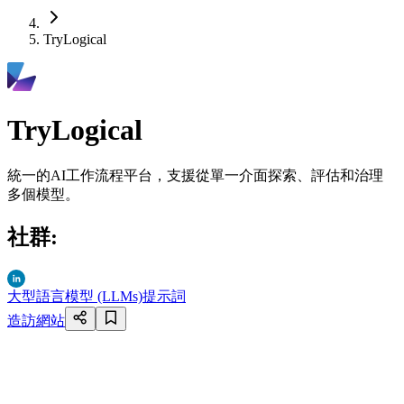
TryLogical
TryLogical
統一的AI工作流程平台，支援從單一介面探索、評估和治理
多個模型。
社群
:
大型語言模型 (LLMs)
提示詞
造訪網站