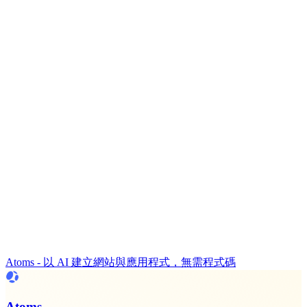
Atoms - 以 AI 建立網站與應用程式，無需程式碼
Atoms