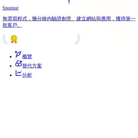
Sponsor
無需寫程式，幾分鐘內驗證創意、建立網站與應用，獲得第一
批客戶。
PRODUCT HUNT
#1 Product of the Day
概覽
替代方案
分析