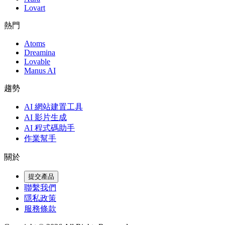
Lovart
熱門
Atoms
Dreamina
Lovable
Manus AI
趨勢
AI 網站建置工具
AI 影片生成
AI 程式碼助手
作業幫手
關於
提交產品
聯繫我們
隱私政策
服務條款