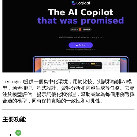
TryLogical提供一個集中化環境，用於比較、測試和編排AI模
型，涵蓋推理、程式設計、資料分析和內容生成等任務。它專
注於模型評估、提示詞優化和治理，幫助團隊為每個用例選擇
合適的模型，同時保持實驗的一致性和可見性。
主要功能