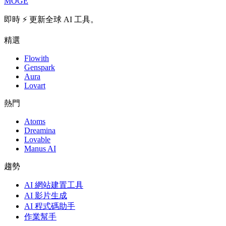
MOGE
即時 ⚡️ 更新全球 AI 工具。
精選
Flowith
Genspark
Aura
Lovart
熱門
Atoms
Dreamina
Lovable
Manus AI
趨勢
AI 網站建置工具
AI 影片生成
AI 程式碼助手
作業幫手