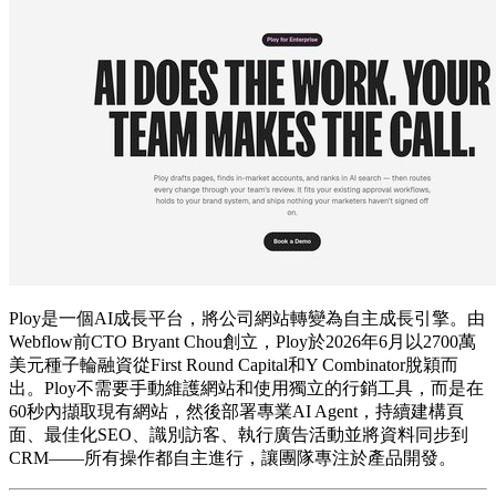
Ploy是一個AI成長平台，將公司網站轉變為自主成長引擎。由
Webflow前CTO Bryant Chou創立，Ploy於2026年6月以2700萬
美元種子輪融資從First Round Capital和Y Combinator脫穎而
出。Ploy不需要手動維護網站和使用獨立的行銷工具，而是在
60秒內擷取現有網站，然後部署專業AI Agent，持續建構頁
面、最佳化SEO、識別訪客、執行廣告活動並將資料同步到
CRM——所有操作都自主進行，讓團隊專注於產品開發。