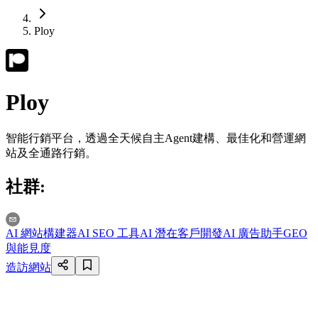
Ploy
Ploy
智能行銷平台，透過全天候自主Agent建構、最佳化和營運網
站及全通路行銷。
社群
:
AI 網站構建器
AI SEO 工具
AI 潛在客戶開發
AI 廣告助手
GEO
與能見度
造訪網站