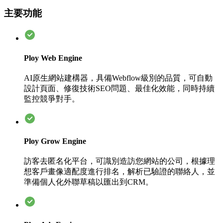
主要功能
Ploy Web Engine
AI原生網站建構器，具備Webflow級別的品質，可自動
設計頁面、修復技術SEO問題、最佳化效能，同時持續
監控競爭對手。
Ploy Grow Engine
訪客去匿名化平台，可識別造訪您網站的公司，根據理
想客戶畫像適配度進行排名，解析已驗證的聯絡人，並
準備個人化外聯草稿以匯出到CRM。