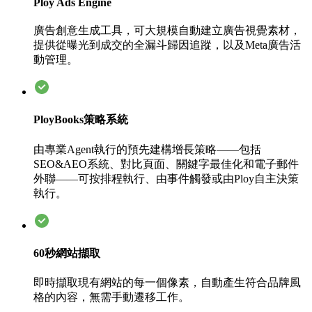
Ploy Ads Engine
廣告創意生成工具，可大規模自動建立廣告視覺素材，
提供從曝光到成交的全漏斗歸因追蹤，以及Meta廣告活
動管理。
PloyBooks策略系統
由專業Agent執行的預先建構增長策略——包括
SEO&AEO系統、對比頁面、關鍵字最佳化和電子郵件
外聯——可按排程執行、由事件觸發或由Ploy自主決策
執行。
60秒網站擷取
即時擷取現有網站的每一個像素，自動產生符合品牌風
格的內容，無需手動遷移工作。