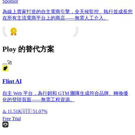
Sponsor
為線上賣家打造的自主電商引擎，全天候監控、執行並成長您
在所有主流電商平台上的商店——無需人工介入。
PRODUCT HUNT
#1 Product of the Day
Ploy 的替代方案
🚀
Flint AI
自主 Web 平台，為行銷和 GTM 團隊生成符合品牌、轉換優
化的登陸頁面——無需工程資源。
♨️
11.51K
🇺🇸
51.07%
Free Trial