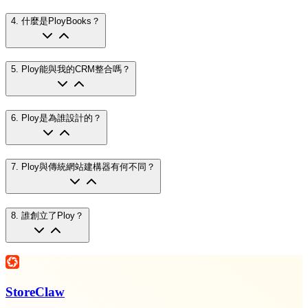
4
.
什麼是PloyBooks？
5
.
Ploy能與我的CRM整合嗎？
6
.
Ploy是為誰設計的？
7
.
Ploy與傳統網站建構器有何不同？
8
.
誰創立了Ploy？
StoreClaw