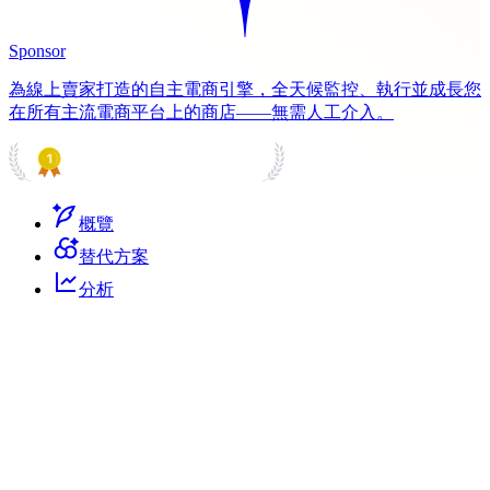
Sponsor
為線上賣家打造的自主電商引擎，全天候監控、執行並成長您
在所有主流電商平台上的商店——無需人工介入。
PRODUCT HUNT
#1 Product of the Day
概覽
替代方案
分析