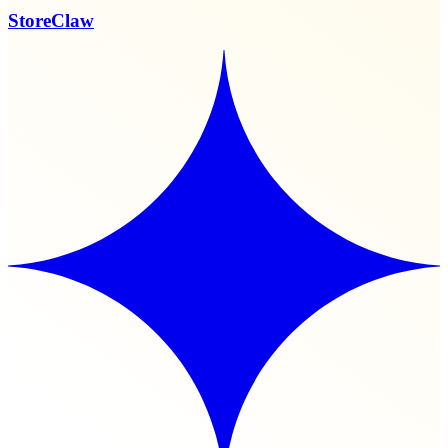
StoreClaw