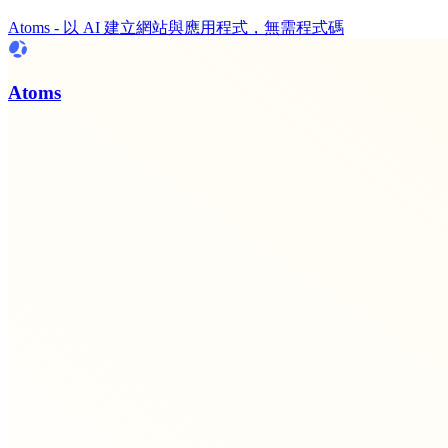
Atoms - 以 AI 建立網站與應用程式，無需程式碼
Atoms