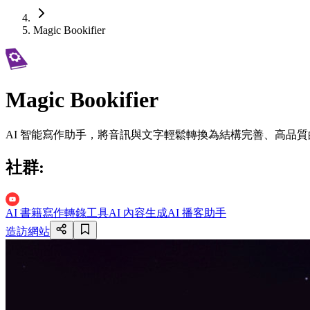
Magic Bookifier
Magic Bookifier
AI 智能寫作助手，將音訊與文字輕鬆轉換為結構完善、高品
社群
:
AI 書籍寫作
轉錄工具
AI 內容生成
AI 播客助手
造訪網站