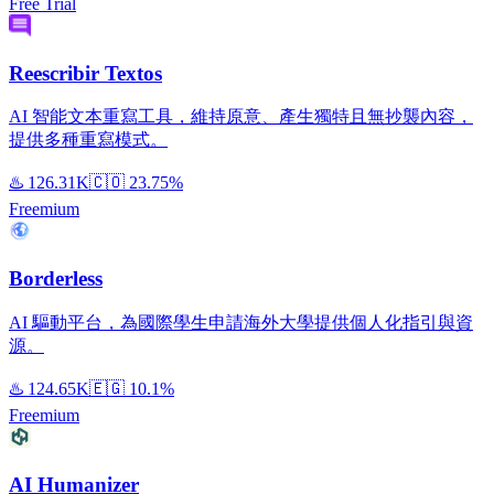
Free Trial
Reescribir Textos
AI 智能文本重寫工具，維持原意、產生獨特且無抄襲內容，
提供多種重寫模式。
♨️
126.31K
🇨🇴
23.75%
Freemium
Borderless
AI 驅動平台，為國際學生申請海外大學提供個人化指引與資
源。
♨️
124.65K
🇪🇬
10.1%
Freemium
AI Humanizer