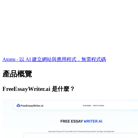
Atoms - 以 AI 建立網站與應用程式，無需程式碼
產品概覽
FreeEssayWriter.ai 是什麼？