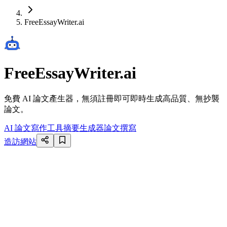
FreeEssayWriter.ai
FreeEssayWriter.ai
免費 AI 論文產生器，無須註冊即可即時生成高品質、無抄襲
論文。
AI 論文寫作工具
摘要生成器
論文撰寫
造訪網站