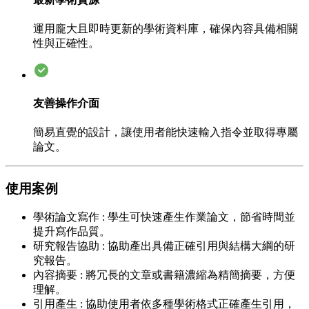
運用龐大且即時更新的學術資料庫，確保內容具備相關
性與正確性。
友善操作介面
簡易直覺的設計，讓使用者能快速輸入指令並取得專屬
論文。
使用案例
學術論文寫作
:
學生可快速產生作業論文，節省時間並
提升寫作品質。
研究報告協助
:
協助產出具備正確引用與結構大綱的研
究報告。
內容摘要
:
將冗長的文章或書籍濃縮為精簡摘要，方便
理解。
引用產生
:
協助使用者依多種學術格式正確產生引用，