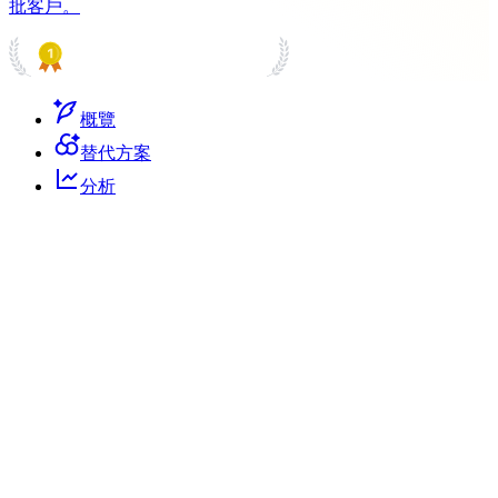
批客戶。
PRODUCT HUNT
#1 Product of the Day
概覽
替代方案
分析