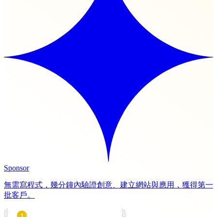
Sponsor
無需寫程式，幾分鐘內驗證創意、建立網站與應用，獲得第一
批客戶。
PRODUCT HUNT