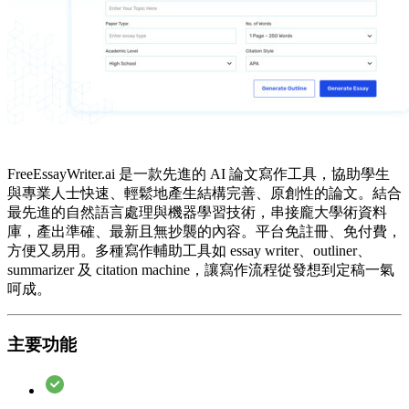
FreeEssayWriter.ai 是一款先進的 AI 論文寫作工具，協助學生
與專業人士快速、輕鬆地產生結構完善、原創性的論文。結合
最先進的自然語言處理與機器學習技術，串接龐大學術資料
庫，產出準確、最新且無抄襲的內容。平台免註冊、免付費，
方便又易用。多種寫作輔助工具如 essay writer、outliner、
summarizer 及 citation machine，讓寫作流程從發想到定稿一氣
呵成。
主要功能