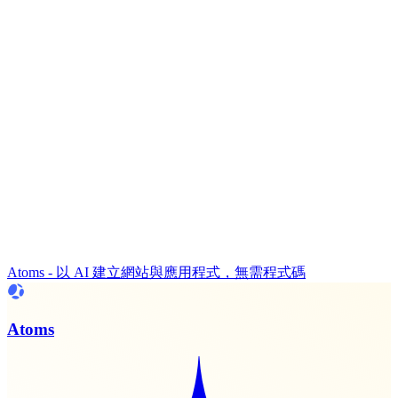
Atoms - 以 AI 建立網站與應用程式，無需程式碼
Atoms