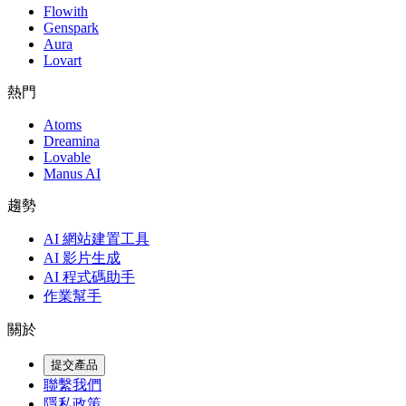
Flowith
Genspark
Aura
Lovart
熱門
Atoms
Dreamina
Lovable
Manus AI
趨勢
AI 網站建置工具
AI 影片生成
AI 程式碼助手
作業幫手
關於
提交產品
聯繫我們
隱私政策