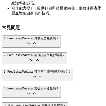
維護學術誠信。
寫作能力提升
:
提供範例與結構化內容，協助使用者學
習並增強自身寫作技巧。
常見問題
1
.
FreeEssayWriter.ai 真的完全免費嗎？
2
.
FreeEssayWriter.ai 能保證論文無抄襲嗎？
3
.
FreeEssayWriter.ai 可以產生哪些類型的論文？
4
.
FreeEssayWriter.ai 支援引用產生嗎？
5
.
使用 FreeEssayWriter.ai 需要註冊帳號嗎？