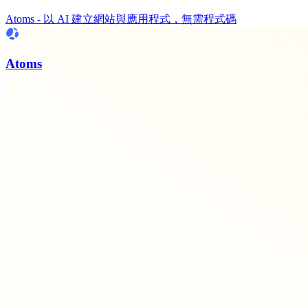
Atoms - 以 AI 建立網站與應用程式，無需程式碼
Atoms