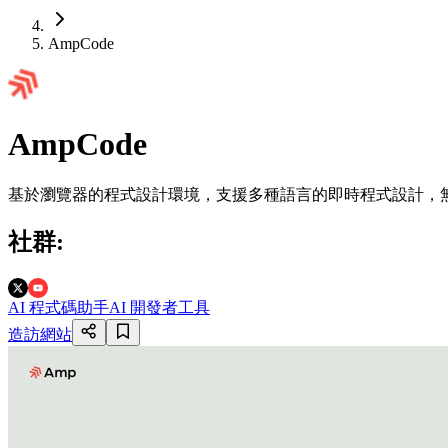
AmpCode
AmpCode
基於瀏覽器的程式設計環境，支援多種語言的即時程式設計，
社群
:
AI 程式碼助手
AI 開發者工具
造訪網站