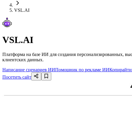
VSL.AI
VSL.AI
Платформа на базе ИИ для создания персонализированных, в
клиентских данных.
Написание сценариев ИИ
Помощник по рекламе ИИ
Копирайти
Посетить сайт