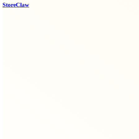
StoreClaw