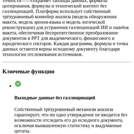
точности——сохраняет таблицы данных, форматы
цитирования, формулы и технический контент без
галлюцинаций. Платформа использует собственный
трёхуровневый конвейер анализа (модель обнаружения
макета, модель зрения-языка и модель логической
реконструкции) для устранения галлюцинаций ИИ и ошибок
макета, обеспечивая беспрепятственное преобразование
документов в PPT для академического, финансового и
юридического секторов. Каждая диаграмма, формула и точка
данных остаются верны исходному документу благодаря
технологии отслеживания источников.
Ключевые функции
Выходные данные без галлюцинаций
Собственный трёхуровневый механизм анализа
гарантирует, что ни одно утверждение не вводится без
возможности отследить его до исходного документа,
исключая вымышленную статистику и выдуманные
цитаты.