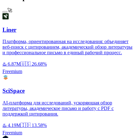
🚀
Liner
Платформа, ориентированная на исследования: объединяет
веб-поиск с цитированием, академический обзор литературы
и профессиональное письмо в единый рабочий процесс.
♨️
6.87M
🇺🇸
26.68%
Freemium
SciSpace
AI-платформа для исследований, ускоряющая обзор
литературы, академическое письмо и работу с PDF с
поддержкой цитирования.
♨️
4.19M
🇮🇩
13.58%
Freemium