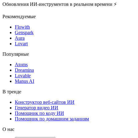
Обновления ИИ-инструментов в реальном времени ⚡️
Рекомендуемые
Flowith
Genspark
Aura
Lovart
Популярные
Atoms
Dreamina
Lovable
Manus AI
В тренде
Конструктор веб-сайтов ИИ
Генератор видео ИИ
Помощник по коду ИИ
Помощник по домашним заданиям
О нас