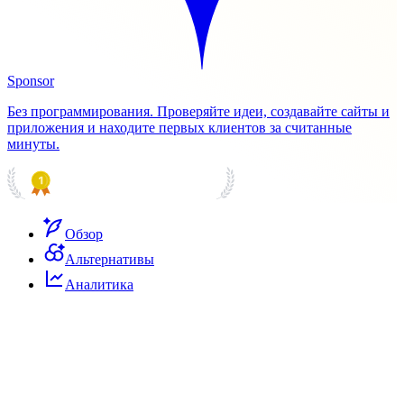
Sponsor
Без программирования. Проверяйте идеи, создавайте сайты и
приложения и находите первых клиентов за считанные
минуты.
PRODUCT HUNT
#1 Product of the Day
Обзор
Альтернативы
Аналитика