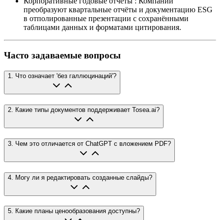
Корпоративные годовые отчёты
:
Компании
преобразуют квартальные отчёты и документацию ESG
в отполированные презентации с сохранёнными
таблицами данных и форматами цитирования.
Часто задаваемые вопросы
1
.
Что означает 'без галлюцинаций'?
2
.
Какие типы документов поддерживает Tosea.ai?
3
.
Чем это отличается от ChatGPT с вложением PDF?
4
.
Могу ли я редактировать созданные слайды?
5
.
Какие планы ценообразования доступны?