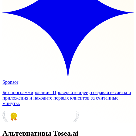
Sponsor
Без программирования. Проверяйте идеи, создавайте сайты и
приложения и находите первых клиентов за считанные
минуты.
PRODUCT HUNT
#1 Product of the Day
Альтернативы Tosea.ai