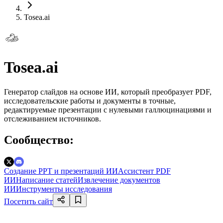
Tosea.ai
Tosea.ai
Генератор слайдов на основе ИИ, который преобразует PDF,
исследовательские работы и документы в точные,
редактируемые презентации с нулевыми галлюцинациями и
отслеживанием источников.
Сообщество
:
Создание PPT и презентаций ИИ
Ассистент PDF
ИИ
Написание статей
Извлечение документов
ИИ
Инструменты исследования
Посетить сайт