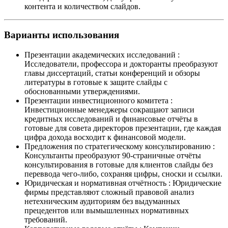
контента и количеством слайдов.
Варианты использования
Презентации академических исследований
:
Исследователи, профессора и докторанты преобразуют
главы диссертаций, статьи конференций и обзоры
литературы в готовые к защите слайды с
обоснованными утверждениями.
Презентации инвестиционного комитета
:
Инвестиционные менеджеры сокращают записи
кредитных исследований и финансовые отчёты в
готовые для совета директоров презентации, где каждая
цифра дохода восходит к финансовой модели.
Предложения по стратегическому консультированию
:
Консультанты преобразуют 90-страничные отчёты
консультирования в готовые для клиентов слайды без
переввода чего-либо, сохраняя цифры, сноски и ссылки.
Юридическая и нормативная отчётность
:
Юридические
фирмы представляют сложный правовой анализ
нетехническим аудиториям без выдуманных
прецедентов или вымышленных нормативных
требований.