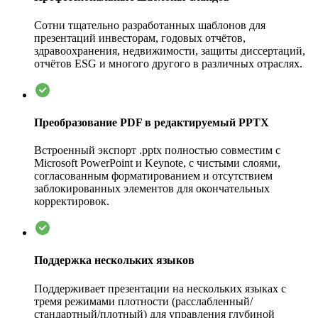
Сотни тщательно разработанных шаблонов для
презентаций инвесторам, годовых отчётов,
здравоохранения, недвижимости, защиты диссертаций,
отчётов ESG и многого другого в различных отраслях.
Преобразование PDF в редактируемый PPTX
Встроенный экспорт .pptx полностью совместим с
Microsoft PowerPoint и Keynote, с чистыми слоями,
согласованным форматированием и отсутствием
заблокированных элементов для окончательных
корректировок.
Поддержка нескольких языков
Поддерживает презентации на нескольких языках с
тремя режимами плотности (расслабленный/
стандартный/плотный) для управления глубиной