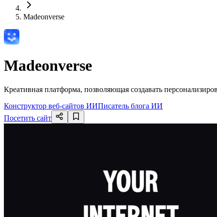
Madeonverse
Madeonverse
Креативная платформа, позволяющая создавать персонализиров
Конструктор веб-сайтов ИИ
Писатель блога ИИ
Посетить сайт