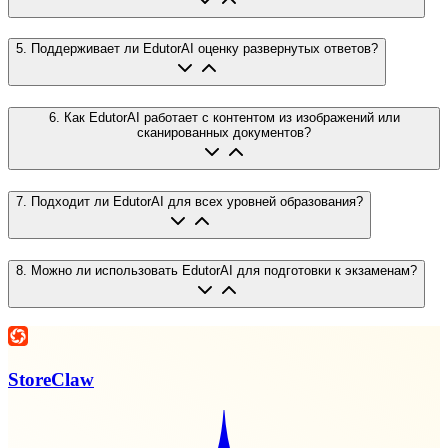
5
.
Поддерживает ли EdutorAI оценку развернутых ответов?
6
.
Как EdutorAI работает с контентом из изображений или
сканированных документов?
7
.
Подходит ли EdutorAI для всех уровней образования?
8
.
Можно ли использовать EdutorAI для подготовки к экзаменам?
StoreClaw