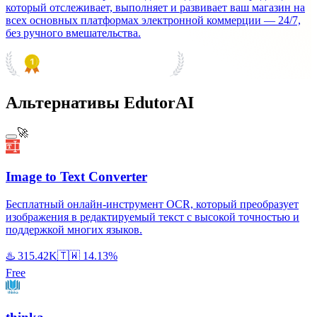
который отслеживает, выполняет и развивает ваш магазин на
всех основных платформах электронной коммерции — 24/7,
без ручного вмешательства.
PRODUCT HUNT
#1 Product of the Day
Альтернативы EdutorAI
🚀
Image to Text Converter
Бесплатный онлайн-инструмент OCR, который преобразует
изображения в редактируемый текст с высокой точностью и
поддержкой многих языков.
♨️
315.42K
🇹🇼
14.13%
Free