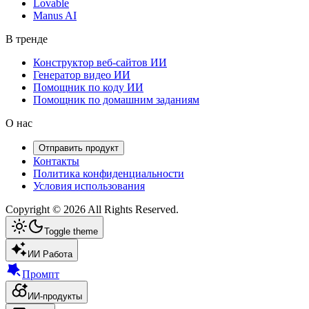
Lovable
Manus AI
В тренде
Конструктор веб-сайтов ИИ
Генератор видео ИИ
Помощник по коду ИИ
Помощник по домашним заданиям
О нас
Отправить продукт
Контакты
Политика конфиденциальности
Условия использования
Copyright ©
2026
All Rights Reserved.
Toggle theme
ИИ Работа
Промпт
ИИ-продукты