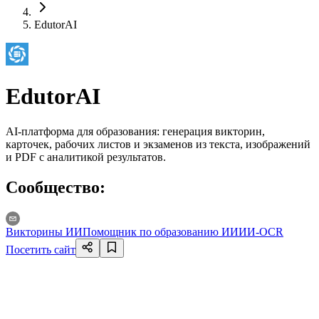
EdutorAI
EdutorAI
AI-платформа для образования: генерация викторин,
карточек, рабочих листов и экзаменов из текста, изображений
и PDF с аналитикой результатов.
Сообщество
:
Викторины ИИ
Помощник по образованию ИИ
ИИ-OCR
Посетить сайт