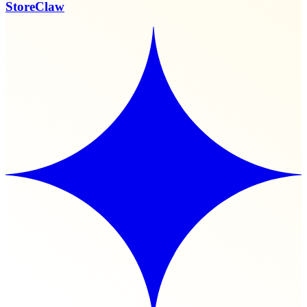
StoreClaw