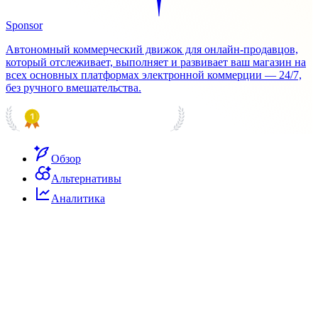
Sponsor
Автономный коммерческий движок для онлайн-продавцов,
который отслеживает, выполняет и развивает ваш магазин на
всех основных платформах электронной коммерции — 24/7,
без ручного вмешательства.
PRODUCT HUNT
#1 Product of the Day
Обзор
Альтернативы
Аналитика