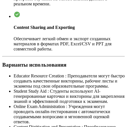
реальном времени.
Content Sharing and Exporting
Обеспечивает легкий обмен и экспорт созданных
материалов в форматах PDF, Excel/CSV и PPT для
совместной работы.
Варианты использования
Educator Resource Creation
:
Преподаватели могут быстро
создавать качественные викторины, рабочие листы и
экзамены под свои образовательные программы.
Student Study Aid
:
Студенты используют AI-
генерированные карточки и викторины для закрепления
знаний и эффективной подготовки к экзаменам.
Online Exam Administration
:
Учреждения могут
проводить онлайн-тестирования с автоматически
создаваемыми вопросами и мгновенной оценкой
ответов.
Content Digitization and Presentation
:
Преобразование