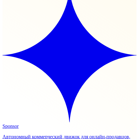
Sponsor
Автономный коммерческий движок для онлайн-продавцов,