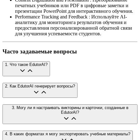
печатных учебников или PDF в цифровые заметки и
презентации PowerPoint для интерактивного обучения.
Performance Tracking and Feedback
:
Используйте AI-
аналитику для мониторинга результатов обучения и
предоставления персонализированной обратной связи
для улучшения успеваемости студентов.
Часто задаваемые вопросы
1
.
Что такое EdutorAI?
2
.
Как EdutorAI генерирует вопросы?
3
.
Могу ли я настраивать викторины и карточки, созданные в
EdutorAI?
4
.
В каких форматах я могу экспортировать учебные материалы?