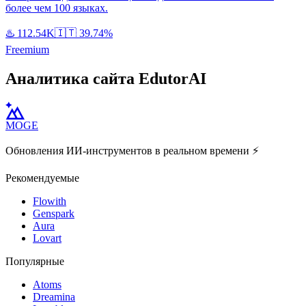
более чем 100 языках.
♨️
112.54K
🇮🇹
39.74%
Freemium
Аналитика сайта EdutorAI
MOGE
Обновления ИИ-инструментов в реальном времени ⚡️
Рекомендуемые
Flowith
Genspark
Aura
Lovart
Популярные
Atoms
Dreamina