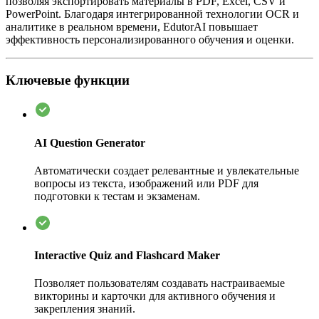
позволяя экспортировать материалы в PDF, Excel, CSV и
PowerPoint. Благодаря интегрированной технологии OCR и
аналитике в реальном времени, EdutorAI повышает
эффективность персонализированного обучения и оценки.
Ключевые функции
AI Question Generator
Автоматически создает релевантные и увлекательные
вопросы из текста, изображений или PDF для
подготовки к тестам и экзаменам.
Interactive Quiz and Flashcard Maker
Позволяет пользователям создавать настраиваемые
викторины и карточки для активного обучения и
закрепления знаний.