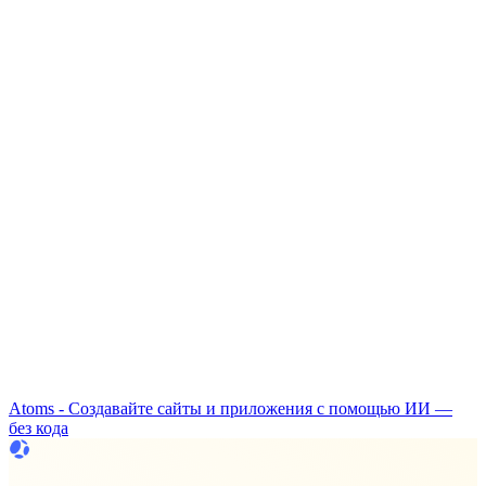
Atoms - Создавайте сайты и приложения с помощью ИИ —
без кода