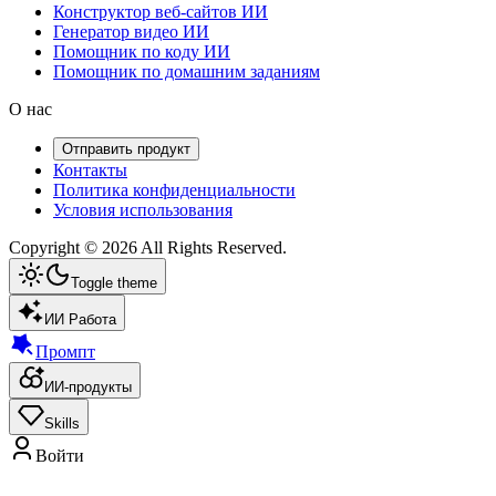
Конструктор веб-сайтов ИИ
Генератор видео ИИ
Помощник по коду ИИ
Помощник по домашним заданиям
О нас
Отправить продукт
Контакты
Политика конфиденциальности
Условия использования
Copyright ©
2026
All Rights Reserved.
Toggle theme
ИИ Работа
Промпт
ИИ-продукты
Skills
Войти