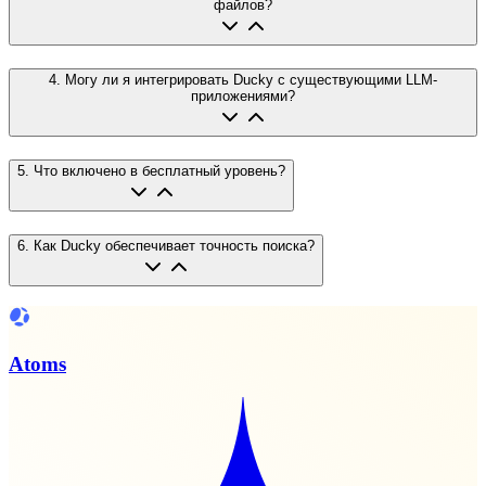
файлов?
4
.
Могу ли я интегрировать Ducky с существующими LLM-
приложениями?
5
.
Что включено в бесплатный уровень?
6
.
Как Ducky обеспечивает точность поиска?
Atoms