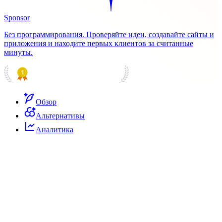
Sponsor
Без программирования. Проверяйте идеи, создавайте сайты и
приложения и находите первых клиентов за считанные
минуты.
PRODUCT HUNT
#1 Product of the Day
Обзор
Альтернативы
Аналитика