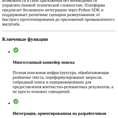
возможности в свои приложения без необходимости
управлять базовой технической сложностью. Платформа
предлагает бесшовную интеграцию через Python SDK и
поддерживает различные сценарии развертывания: от
быстрого прототипирования до приложений промышленного
масштаба.
Ключевые функции
Многоэтапный конвейер поиска
Полная поисковая инфраструктура, обрабатывающая
разбиение текста, переформулирование запросов,
гибридный поиск и переранжирование для
предоставления контекстно-релевантных результатов, а
не просто похожих совпадений.
Интеграция, ориентированная на разработчиков