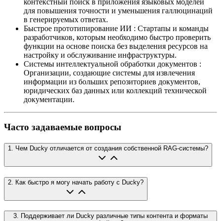
контекстный поиск в приложения языковых моделей
для повышения точности и уменьшения галлюцинаций
в генерируемых ответах.
Быстрое прототипирование ИИ
:
Стартапы и команды
разработчиков, которым необходимо быстро проверить
функции на основе поиска без выделения ресурсов на
настройку и обслуживание инфраструктуры.
Системы интеллектуальной обработки документов
:
Организации, создающие системы для извлечения
информации из больших репозиториев документов,
юридических баз данных или коллекций технической
документации.
Часто задаваемые вопросы
1
.
Чем Ducky отличается от создания собственной RAG-системы?
2
.
Как быстро я могу начать работу с Ducky?
3
.
Поддерживает ли Ducky различные типы контента и форматы