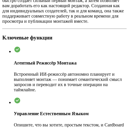
быстро создаёт сильный первый монтаж, а затем позволяет
вам доработать его как настоящий редактор. Созданная как
для индивидуальных создателей, так и для команд, она также
поддерживает совместную работу в реальном времени для
просмотра и публикации монтажей вместе.
Ключевые функции
Агентный Режиссёр Монтажа
Встроенный ИИ-режиссёр автономно планирует и
выполняет монтаж — понимает семантический смысл
запросов и переводит их в точные операции на
таймлайне.
Управление Естественным Языком
Опишите, что вы хотите, простым текстом, и Cardboard