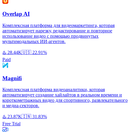
Overlap AI
Комплексная платформа для видеомаркетинга, которая
автоматизирует нарезку, редактирование и повторное
использование видео с помощью продвинутых
мультимодальных ИИ-агентов.
♨️
28.44K
🇺🇸
22.91%
Paid
Magnifi
Комплексная платформа видеоаналитики, которая
автоматизирует создание хайлайтов в реальном времени и
короткометражных видео для спортивного, развлекательного
и медиа-секторов.
♨️
23.87K
🇮🇳
31.83%
Free Trial