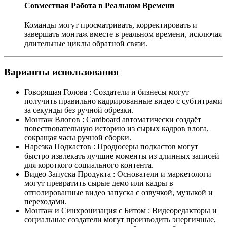
Совместная Работа в Реальном Времени
Команды могут просматривать, корректировать и
завершать монтаж вместе в реальном времени, исключая
длительные циклы обратной связи.
Варианты использования
Говорящая Голова
:
Создатели и бизнесы могут
получить правильно кадрированные видео с субтитрами
за секунды без ручной обрезки.
Монтаж Влогов
:
Cardboard автоматически создаёт
повествовательную историю из сырых кадров влога,
сокращая часы ручной сборки.
Нарезка Подкастов
:
Продюсеры подкастов могут
быстро извлекать лучшие моменты из длинных записей
для короткого социального контента.
Видео Запуска Продукта
:
Основатели и маркетологи
могут превратить сырые демо или кадры в
отполированные видео запуска с озвучкой, музыкой и
переходами.
Монтаж и Синхронизация с Битом
:
Видеоредакторы и
социальные создатели могут производить энергичные,