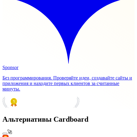
Sponsor
Без программирования. Проверяйте идеи, создавайте сайты и
приложения и находите первых клиентов за считанные
минуты.
PRODUCT HUNT
#1 Product of the Day
Альтернативы Cardboard
🚀