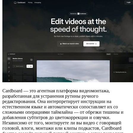
Cardboard — это агентная платформа видеомонтажа,
разработанная для устранения рутины ручного
редактирования. Она интерпретирует инструкции на
естественном языке и автоматически сопоставляет их со
сложными операциями таймлайна — от обрезки тишины и
добавления субтитров до цветокоррекции и озвучки.
Независимо от того, монтируете ли вы видео с говорящей
головой, влоги, монтажи или клипы подкастов, Cardboard