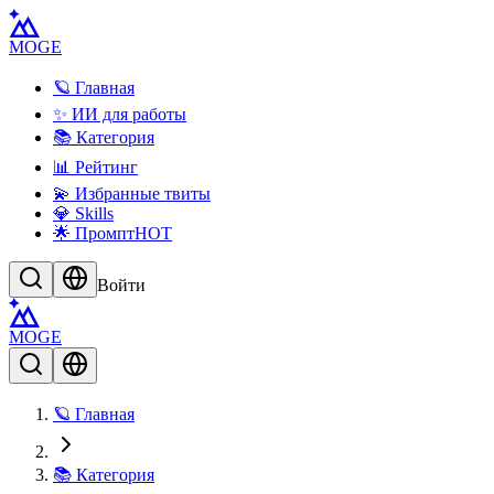
MOGE
🪐 Главная
✨ ИИ для работы
📚 Категория
📊 Рейтинг
💫 Избранные твиты
💎 Skills
🌟 Промпт
HOT
Войти
MOGE
🪐 Главная
📚 Категория