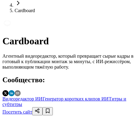
Cardboard
Cardboard
Агентный видеоредактор, который превращает сырые кадры в
готовый к публикации монтаж за минуты, с ИИ-режиссёром,
выполняющим тяжёлую работу.
Сообщество
:
Видеоредактор ИИ
Генератор коротких клипов ИИ
Титры и
субтитры
Посетить сайт