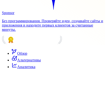
Sponsor
Без программирования. Проверяйте идеи, создавайте сайты и
приложения и находите первых клиентов за считанные
минуты.
PRODUCT HUNT
#1 Product of the Day
Обзор
Альтернативы
Аналитика