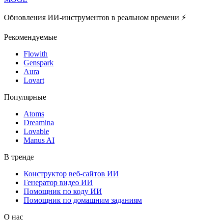
Обновления ИИ-инструментов в реальном времени ⚡️
Рекомендуемые
Flowith
Genspark
Aura
Lovart
Популярные
Atoms
Dreamina
Lovable
Manus AI
В тренде
Конструктор веб-сайтов ИИ
Генератор видео ИИ
Помощник по коду ИИ
Помощник по домашним заданиям
О нас