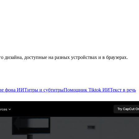
 дизайна, доступные на разных устройствах и в браузерах.
ие фона ИИ
Титры и субтитры
Помощник Tiktok ИИ
Текст в речь