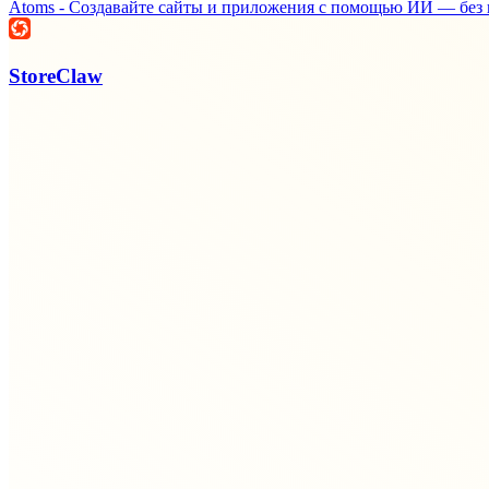
Atoms - Создавайте сайты и приложения с помощью ИИ — без 
StoreClaw