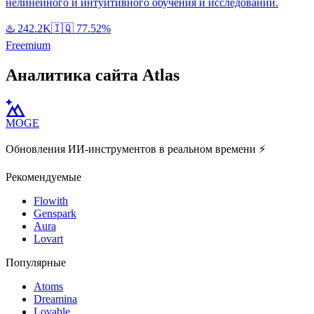
нелинейного и интуитивного обучения и исследований.
♨️
242.2K
🇮🇶
77.52%
Freemium
Аналитика сайта Atlas
MOGE
Обновления ИИ-инструментов в реальном времени ⚡️
Рекомендуемые
Flowith
Genspark
Aura
Lovart
Популярные
Atoms
Dreamina
Lovable