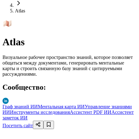
Atlas
Atlas
Визуальное рабочее пространство знаний, которое позволяет
общаться между документами, генерировать ментальные
карты и строить связанную базу знаний с цитируемыми
рассуждениями.
Сообщество
:
Граф знаний ИИ
Ментальная карта ИИ
Управление знаниями
ИИ
Инструменты исследования
Ассистент PDF ИИ
Ассистент
заметок ИИ
Посетить сайт