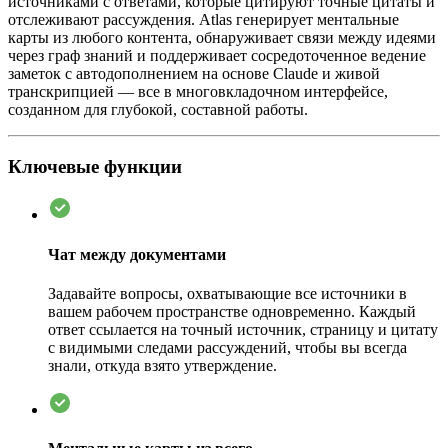
источниками с ответами, которые цитируют точные цитаты и
отслеживают рассуждения. Atlas генерирует ментальные
карты из любого контента, обнаруживает связи между идеями
через граф знаний и поддерживает сосредоточенное ведение
заметок с автодополнением на основе Claude и живой
транскрипцией — все в многовкладочном интерфейсе,
созданном для глубокой, составной работы.
Ключевые функции
Чат между документами
Задавайте вопросы, охватывающие все источники в
вашем рабочем пространстве одновременно. Каждый
ответ ссылается на точный источник, страницу и цитату
с видимыми следами рассуждений, чтобы вы всегда
знали, откуда взято утверждение.