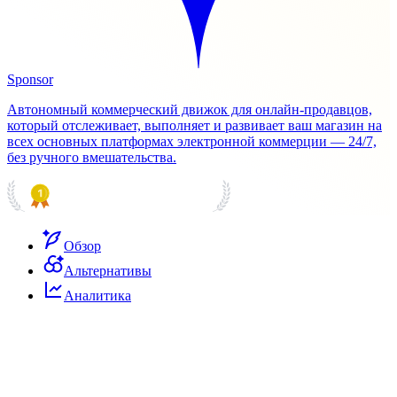
Sponsor
Автономный коммерческий движок для онлайн-продавцов,
который отслеживает, выполняет и развивает ваш магазин на
всех основных платформах электронной коммерции — 24/7,
без ручного вмешательства.
PRODUCT HUNT
#1 Product of the Day
Обзор
Альтернативы
Аналитика