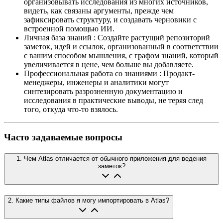
организовывать исследования из многих источников,
видеть, как связаны аргументы, прежде чем
зафиксировать структуру, и создавать черновики с
встроенной помощью ИИ.
Личная база знаний
:
Создайте растущий репозиторий
заметок, идей и ссылок, организованный в соответствии
с вашим способом мышления, с графом знаний, который
увеличивается в цене, чем больше вы добавляете.
Профессиональная работа со знаниями
:
Продакт-
менеджеры, инженеры и аналитики могут
синтезировать разрозненную документацию и
исследования в практические выводы, не теряя след
того, откуда что-то взялось.
Часто задаваемые вопросы
1
.
Чем Atlas отличается от обычного приложения для ведения
заметок?
2
.
Какие типы файлов я могу импортировать в Atlas?