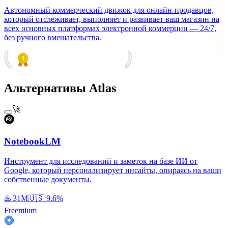
Автономный коммерческий движок для онлайн-продавцов,
который отслеживает, выполняет и развивает ваш магазин на
всех основных платформах электронной коммерции — 24/7,
без ручного вмешательства.
PRODUCT HUNT
#1 Product of the Day
Альтернативы Atlas
🚀
NotebookLM
Инструмент для исследований и заметок на базе ИИ от
Google, который персонализирует инсайты, опираясь на ваши
собственные документы.
♨️
31M
🇺🇸
9.6%
Freemium