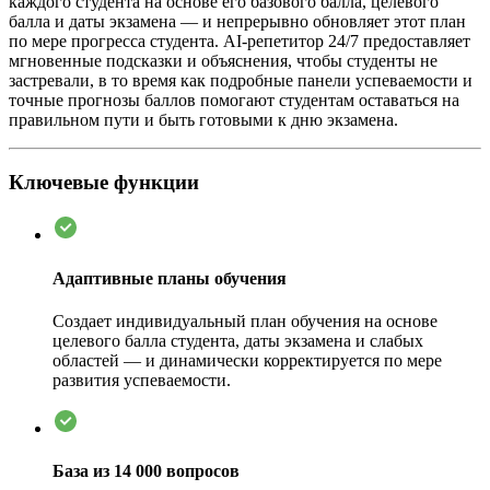
каждого студента на основе его базового балла, целевого
балла и даты экзамена — и непрерывно обновляет этот план
по мере прогресса студента. AI-репетитор 24/7 предоставляет
мгновенные подсказки и объяснения, чтобы студенты не
застревали, в то время как подробные панели успеваемости и
точные прогнозы баллов помогают студентам оставаться на
правильном пути и быть готовыми к дню экзамена.
Ключевые функции
Адаптивные планы обучения
Создает индивидуальный план обучения на основе
целевого балла студента, даты экзамена и слабых
областей — и динамически корректируется по мере
развития успеваемости.
База из 14 000 вопросов