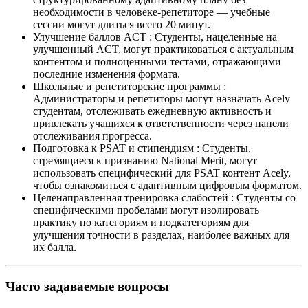
необходимости в человеке-репетиторе — учебные
сессии могут длиться всего 20 минут.
Улучшение баллов ACT
:
Студенты, нацеленные на
улучшенный ACT, могут практиковаться с актуальным
контентом и полноценными тестами, отражающими
последние изменения формата.
Школьные и репетиторские программы
:
Администраторы и репетиторы могут назначать Acely
студентам, отслеживать ежедневную активность и
привлекать учащихся к ответственности через панели
отслеживания прогресса.
Подготовка к PSAT и стипендиям
:
Студенты,
стремящиеся к признанию National Merit, могут
использовать специфический для PSAT контент Acely,
чтобы ознакомиться с адаптивным цифровым форматом.
Целенаправленная тренировка слабостей
:
Студенты со
специфическими пробелами могут изолировать
практику по категориям и подкатегориям для
улучшения точности в разделах, наиболее важных для
их балла.
Часто задаваемые вопросы