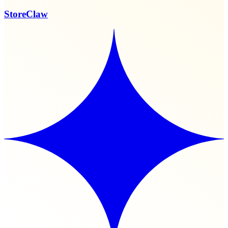
StoreClaw