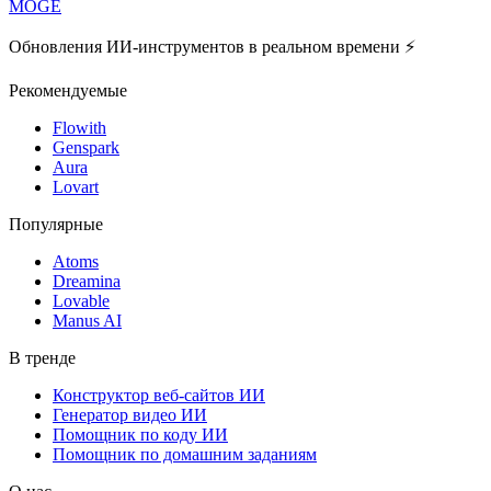
MOGE
Обновления ИИ-инструментов в реальном времени ⚡️
Рекомендуемые
Flowith
Genspark
Aura
Lovart
Популярные
Atoms
Dreamina
Lovable
Manus AI
В тренде
Конструктор веб-сайтов ИИ
Генератор видео ИИ
Помощник по коду ИИ
Помощник по домашним заданиям