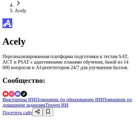
Acely
Acely
Персонализированная платформа подготовки к тестам SAT,
ACT и PSAT с адаптивными планами обучения, базой из 14
000 вопросов и AI-репетитором 24/7 для улучшения баллов.
Сообщество
:
Викторины ИИ
Помощник по образованию ИИ
Помощник по
домашним заданиям
Тренер ИИ
Посетить сайт