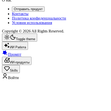
О нас
Отправить продукт
Контакты
Политика конфиденциальности
Условия использования
Copyright ©
2026
All Rights Reserved.
Toggle theme
ИИ Работа
Промпт
ИИ-продукты
Skills
Войти