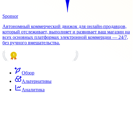
Sponsor
Автономный коммерческий движок для онлайн-продавцов,
который отслеживает, выполняет и развивает ваш магазин на
всех основных платформах электронной коммерции — 24/7,
без ручного вмешательства.
PRODUCT HUNT
#1 Product of the Day
Обзор
Альтернативы
Аналитика