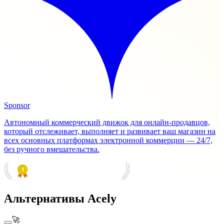
Sponsor
Автономный коммерческий движок для онлайн-продавцов,
который отслеживает, выполняет и развивает ваш магазин на
всех основных платформах электронной коммерции — 24/7,
без ручного вмешательства.
PRODUCT HUNT
#1 Product of the Day
Альтернативы Acely
🚀