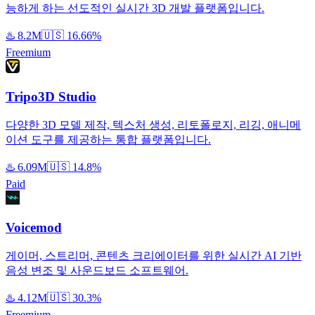
능하게 하는 선도적인 실시간 3D 개발 플랫폼입니다.
♨️
8.2M
🇺🇸
16.66%
Freemium
Tripo3D Studio
다양한 3D 모델 제작, 텍스처 생성, 리토폴로지, 리깅, 애니메
이션 도구를 제공하는 통합 플랫폼입니다.
♨️
6.09M
🇺🇸
14.8%
Paid
Voicemod
게이머, 스트리머, 콘텐츠 크리에이터를 위한 실시간 AI 기반
음성 변조 및 사운드보드 소프트웨어.
♨️
4.12M
🇺🇸
30.3%
Freemium