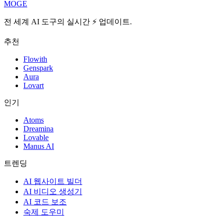
MOGE
전 세계 AI 도구의 실시간 ⚡️ 업데이트.
추천
Flowith
Genspark
Aura
Lovart
인기
Atoms
Dreamina
Lovable
Manus AI
트렌딩
AI 웹사이트 빌더
AI 비디오 생성기
AI 코드 보조
숙제 도우미