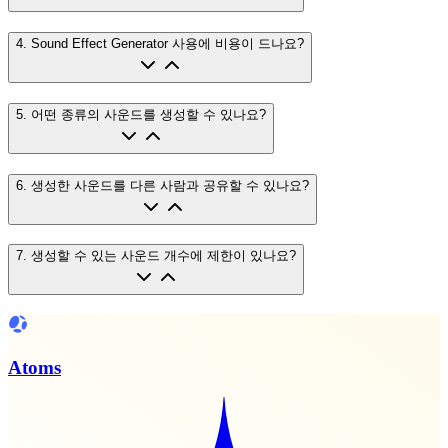
4
.
Sound Effect Generator 사용에 비용이 드나요?
5
.
어떤 종류의 사운드를 생성할 수 있나요?
6
.
생성한 사운드를 다른 사람과 공유할 수 있나요?
7
.
생성할 수 있는 사운드 개수에 제한이 있나요?
Atoms