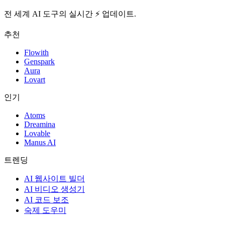
전 세계 AI 도구의 실시간 ⚡️ 업데이트.
추천
Flowith
Genspark
Aura
Lovart
인기
Atoms
Dreamina
Lovable
Manus AI
트렌딩
AI 웹사이트 빌더
AI 비디오 생성기
AI 코드 보조
숙제 도우미