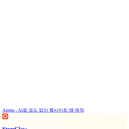
Atoms - AI로 코드 없이 웹사이트·앱 제작
StoreClaw