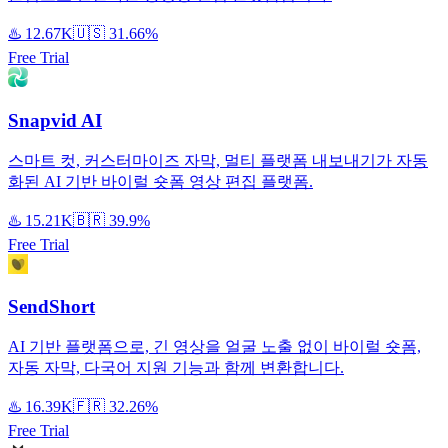
♨️
12.67K
🇺🇸
31.66%
Free Trial
Snapvid AI
스마트 컷, 커스터마이즈 자막, 멀티 플랫폼 내보내기가 자동
화된 AI 기반 바이럴 숏폼 영상 편집 플랫폼.
♨️
15.21K
🇧🇷
39.9%
Free Trial
SendShort
AI 기반 플랫폼으로, 긴 영상을 얼굴 노출 없이 바이럴 숏폼,
자동 자막, 다국어 지원 기능과 함께 변환합니다.
♨️
16.39K
🇫🇷
32.26%
Free Trial