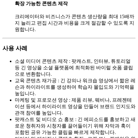
확장 가능한 콘텐츠 제작
크리에이터와 비즈니스가 콘텐츠 생산량을 최대 15배까
지 늘리고 편집 시간과 비용을 크게 절감할 수 있도록 지
원합니다.
사용 사례
소셜 미디어 콘텐츠 제작
:
팟캐스트, 인터뷰, 튜토리얼
등 긴 영상을 소셜 플랫폼에 최적화된 바이럴 숏폼 클립
으로 변환합니다.
교육 콘텐츠 재가공
:
긴 강의나 워크숍 영상에서 짧은 레
슨과 하이라이트를 생성하여 학습자 몰입도와 기억력을
높입니다.
마케팅 및 프로모션 영상
:
제품 리뷰, 웨비나, 프레젠테
이션 등에서 하이라이트 영상을 만들어 브랜드 인지도와
관객 참여를 높입니다.
팟캐스트 및 비디오 쇼 홍보
:
긴 에피소드를 홍보하고 새
로운 청취자와 시청자를 끌어들이기 위해 자막과 훅이
포함된 공유 가능한 클립을 빠르게 제작합니다.