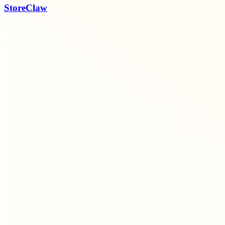
StoreClaw