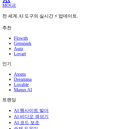
MOGE
전 세계 AI 도구의 실시간 ⚡️ 업데이트.
추천
Flowith
Genspark
Aura
Lovart
인기
Atoms
Dreamina
Lovable
Manus AI
트렌딩
AI 웹사이트 빌더
AI 비디오 생성기
AI 코드 보조
숙제 도우미