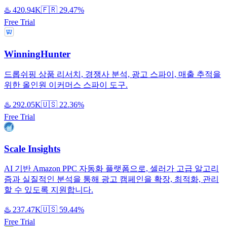
♨️
420.94K
🇫🇷
29.47%
Free Trial
WinningHunter
드롭쉬핑 상품 리서치, 경쟁사 분석, 광고 스파이, 매출 추적을
위한 올인원 이커머스 스파이 도구.
♨️
292.05K
🇺🇸
22.36%
Free Trial
Scale Insights
AI 기반 Amazon PPC 자동화 플랫폼으로, 셀러가 고급 알고리
즘과 실질적인 분석을 통해 광고 캠페인을 확장, 최적화, 관리
할 수 있도록 지원합니다.
♨️
237.47K
🇺🇸
59.44%
Free Trial