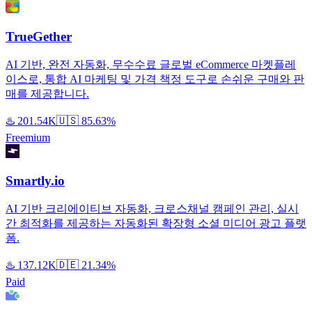
TrueGether
AI 기반, 완전 자동화, 무수수료 글로벌 eCommerce 마켓플레
이스로, 통합 AI 마케팅 및 가격 책정 도구로 손쉬운 구매와 판
매를 제공합니다.
♨️
201.54K
🇺🇸
85.63%
Freemium
Smartly.io
AI 기반 크리에이티브 자동화, 크로스채널 캠페인 관리, 실시
간 최적화를 제공하는 자동화된 확장형 소셜 미디어 광고 플랫
폼.
♨️
137.12K
🇩🇪
21.34%
Paid