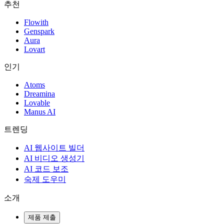
추천
Flowith
Genspark
Aura
Lovart
인기
Atoms
Dreamina
Lovable
Manus AI
트렌딩
AI 웹사이트 빌더
AI 비디오 생성기
AI 코드 보조
숙제 도우미
소개
제품 제출