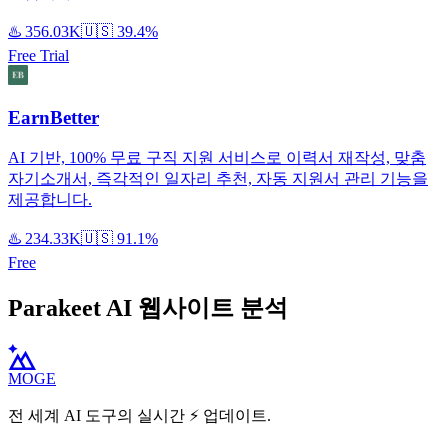
♨️
356.03K
🇺🇸
39.4%
Free Trial
EarnBetter
AI 기반, 100% 무료 구직 지원 서비스로 이력서 재작성, 맞춤
자기소개서, 즉각적인 일자리 추천, 자동 지원서 관리 기능을
제공합니다.
♨️
234.33K
🇺🇸
91.1%
Free
Parakeet AI 웹사이트 분석
MOGE
전 세계 AI 도구의 실시간 ⚡️ 업데이트.