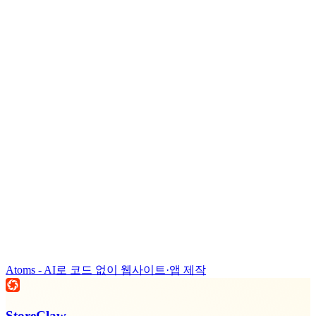
Atoms - AI로 코드 없이 웹사이트·앱 제작
StoreClaw