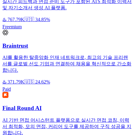
실시간 피드백과 면접 준비 도구가 포함된 ATS 최적화 이력서
및 자기소개서 생성 AI 플랫폼.
♨️
767.79K
🇺🇸
34.85%
Freemium
Braintrust
AI를 활용한 탈중앙화 인재 네트워크로, 최고의 기술 프리랜
서를 글로벌 선도 기업과 연결하여 채용을 혁신적으로 간소화
합니다.
♨️
371.79K
🇺🇸
24.62%
Paid
Final Round AI
AI 기반 면접 어시스턴트 플랫폼으로 실시간 면접 코칭, 이력
서 최적화, 모의 면접, 커리어 도구를 제공하여 구직 성공을 지
원합니다.