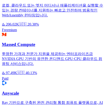
로컬, 클라우드 또는 엣지 어디서나 애플리케이션을 실행할 수
있는 경량 컨테이너를 지원하는 빠르고 안전하며 범용적인
WebAssembly 런타임입니다.
♨️
206.02K
🇺🇸
20.38%
Freemium
Massed Compute
투명한 가격과 전문가 지원을 제공하는 엔터프라이즈급
NVIDIA GPU 기반의 유연한 온디맨드 GPU·CPU 클라우드 컴
퓨팅 서비스입니다.
♨️
97.49K
🇺🇸
40.13%
Paid
Anyscale
Ray 기반으로 구축된 완전 관리형 통합 컴퓨트 플랫폼으로, AI