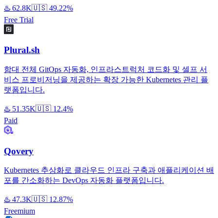
♨️
62.8K
🇺🇸
49.22%
Free Trial
Plural.sh
함대 전체 GitOps 자동화, 인프라스트럭처 코드화 및 셀프 서
비스 프로비저닝을 제공하는 확장 가능한 Kubernetes 관리 플
랫폼입니다.
♨️
51.35K
🇺🇸
12.4%
Paid
Qovery
Kubernetes 추상화로 클라우드 인프라 구축과 애플리케이션 배
포를 간소화하는 DevOps 자동화 플랫폼입니다.
♨️
47.3K
🇺🇸
12.87%
Freemium