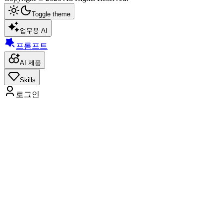
Toggle theme
업무용 AI
프롬프트
AI 제품
Skills
로그인