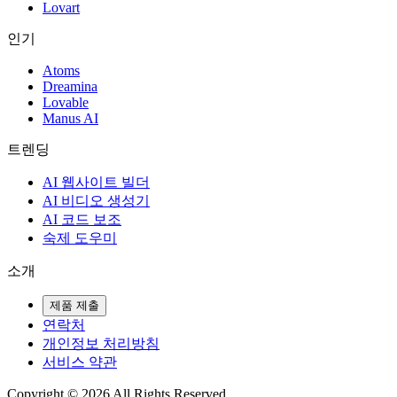
Lovart
인기
Atoms
Dreamina
Lovable
Manus AI
트렌딩
AI 웹사이트 빌더
AI 비디오 생성기
AI 코드 보조
숙제 도우미
소개
제품 제출
연락처
개인정보 처리방침
서비스 약관
Copyright ©
2026
All Rights Reserved.