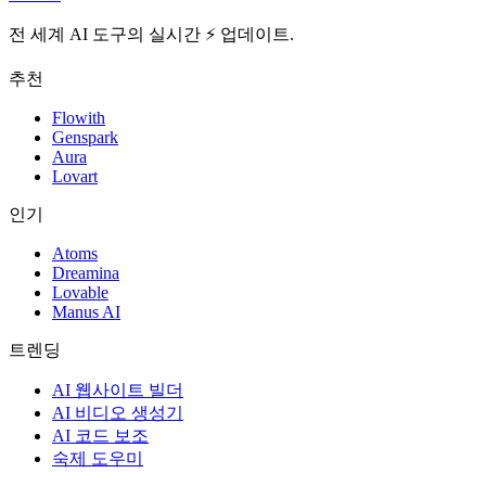
전 세계 AI 도구의 실시간 ⚡️ 업데이트.
추천
Flowith
Genspark
Aura
Lovart
인기
Atoms
Dreamina
Lovable
Manus AI
트렌딩
AI 웹사이트 빌더
AI 비디오 생성기
AI 코드 보조
숙제 도우미