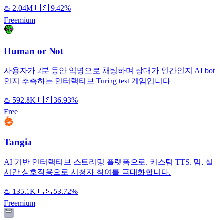
♨️
2.04M
🇺🇸
9.42%
Freemium
Human or Not
사용자가 2분 동안 익명으로 채팅하며 상대가 인간인지 AI bot
인지 추측하는 인터랙티브 Turing test 게임입니다.
♨️
592.8K
🇺🇸
36.93%
Free
Tangia
AI 기반 인터랙티브 스트리밍 플랫폼으로, 커스텀 TTS, 밈, 실
시간 상호작용으로 시청자 참여를 극대화합니다.
♨️
135.1K
🇺🇸
53.72%
Freemium