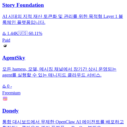
Story Foundation
AI 시대의 지적 재산 토큰화 및 관리를 위한 목적형 Layer 1 블
록체인 플랫폼입니다.
♨️
1.44K
🇺🇸
60.11%
Paid
AgentSky
모든 harness, 모델, 메시징 채널에서 장기간 상시 운영되는
agent를 실행할 수 있는 매니지드 클라우드 서비스.
♨️
0
-
Freemium
Donely
통합 대시보드에서 무제한 OpenClaw AI 에이전트를 배포하고