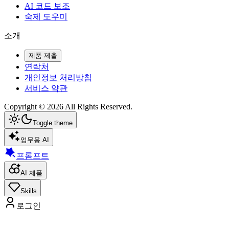
AI 코드 보조
숙제 도우미
소개
제품 제출
연락처
개인정보 처리방침
서비스 약관
Copyright ©
2026
All Rights Reserved.
Toggle theme
업무용 AI
프롬프트
AI 제품
Skills
로그인