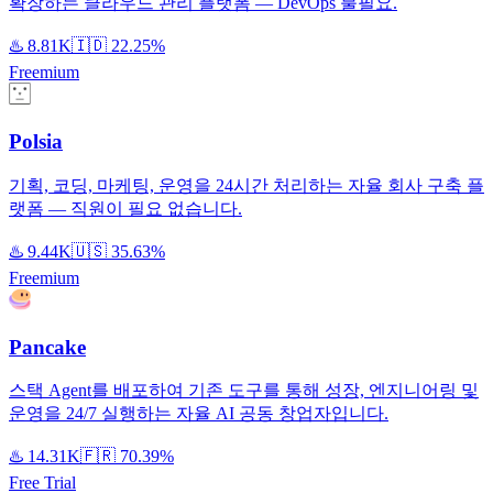
확장하는 클라우드 관리 플랫폼 — DevOps 불필요.
♨️
8.81K
🇮🇩
22.25%
Freemium
Polsia
기획, 코딩, 마케팅, 운영을 24시간 처리하는 자율 회사 구축 플
랫폼 — 직원이 필요 없습니다.
♨️
9.44K
🇺🇸
35.63%
Freemium
Pancake
스택 Agent를 배포하여 기존 도구를 통해 성장, 엔지니어링 및
운영을 24/7 실행하는 자율 AI 공동 창업자입니다.
♨️
14.31K
🇫🇷
70.39%
Free Trial