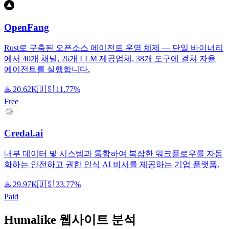
OpenFang
Rust로 구축된 오픈소스 에이전트 운영 체제 — 단일 바이너리
에서 40개 채널, 26개 LLM 제공업체, 38개 도구에 걸쳐 자율
에이전트를 실행합니다.
♨️
20.62K
🇺🇸
11.77%
Free
Credal.ai
내부 데이터 및 시스템과 통합하여 복잡한 워크플로우를 자동
화하는 안전하고 권한 인식 AI 비서를 제공하는 기업 플랫폼.
♨️
29.97K
🇺🇸
33.77%
Paid
Humalike 웹사이트 분석