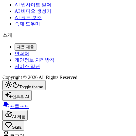
AI 웹사이트 빌더
AI 비디오 생성기
AI 코드 보조
숙제 도우미
소개
제품 제출
연락처
개인정보 처리방침
서비스 약관
Copyright ©
2026
All Rights Reserved.
Toggle theme
업무용 AI
프롬프트
AI 제품
Skills