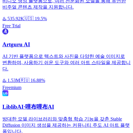
비디오 생성 플랫폼으로, 여러 전문화된 모델을 통해 유연한
비주얼 콘텐츠 제작을 지원합니다.
♨️
535.92K
🇺🇸
19.5%
Free Trial
Artguru AI
AI 기반 플랫폼으로 텍스트와 사진을 다양한 예술 이미지로
변환하며, 사용하기 쉬운 도구와 여러 아트 스타일을 제공합니
다.
♨️
1.53M
🇷🇺
16.88%
Freemium
LiblibAI·哩布哩布AI
방대한 모델 라이브러리와 맞춤형 학습 기능을 갖춘 Stable
Diffusion 이미지 생성을 제공하는 커뮤니티 주도 AI 아트 플랫
폼입니다.