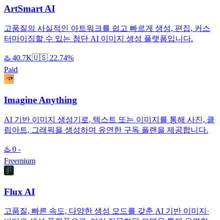
ArtSmart AI
고품질의 사실적인 아트워크를 쉽고 빠르게 생성, 편집, 커스
터마이징할 수 있는 첨단 AI 이미지 생성 플랫폼입니다.
♨️
40.7K
🇺🇸
22.74%
Paid
Imagine Anything
AI 기반 이미지 생성기로, 텍스트 또는 이미지를 통해 사진, 클
립아트, 그래픽을 생성하며 유연한 구독 플랜을 제공합니다.
♨️
0
-
Freemium
Flux AI
고품질, 빠른 속도, 다양한 생성 모드를 갖춘 AI 기반 이미지·