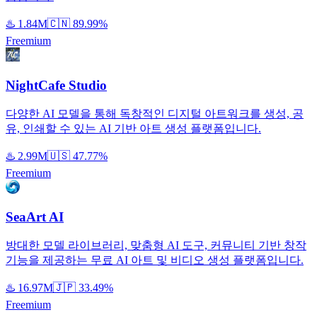
♨️
1.84M
🇨🇳
89.99%
Freemium
NightCafe Studio
다양한 AI 모델을 통해 독창적인 디지털 아트워크를 생성, 공
유, 인쇄할 수 있는 AI 기반 아트 생성 플랫폼입니다.
♨️
2.99M
🇺🇸
47.77%
Freemium
SeaArt AI
방대한 모델 라이브러리, 맞춤형 AI 도구, 커뮤니티 기반 창작
기능을 제공하는 무료 AI 아트 및 비디오 생성 플랫폼입니다.
♨️
16.97M
🇯🇵
33.49%
Freemium