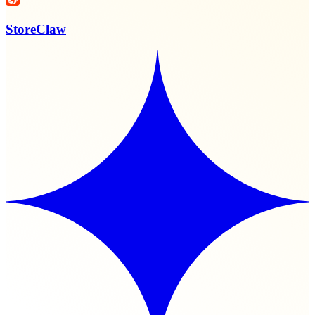
StoreClaw