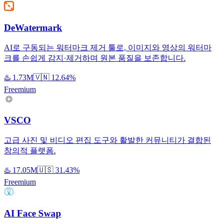
DeWatermark
AI로 구동되는 워터마크 제거 툴로, 이미지와 영상의 워터마
크를 손쉽게 감지·제거하며 원본 품질을 보존합니다.
♨️
1.73M
🇻🇳
12.64%
Freemium
VSCO
고급 사진 및 비디오 편집 도구와 활발한 커뮤니티가 결합된
창의적 플랫폼.
♨️
17.05M
🇺🇸
31.43%
Freemium
AI Face Swap