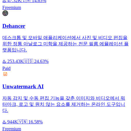
♨️
47.32K
🇮🇳
14.63%
Freemium
Dehancer
데스크톱 및 모바일 애플리케이션에서 사진 및 비디오 편집을
위한 정통 아날로그 미학을 제공하는 전문 필름 에뮬레이션 플
랫폼입니다.
♨️
253.43K
🇺🇸
24.63%
Paid
Unwatermark AI
자동 감지 및 수동 편집 기능을 갖춘 이미지와 비디오에서 워
터마크, 로고 및 원치 않는 요소를 제거하는 온라인 도구입니
다.
♨️
944K
🇻🇳
16.58%
Freemium