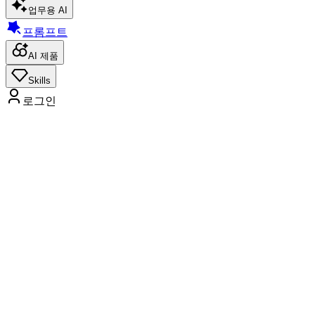
업무용 AI
프롬프트
AI 제품
Skills
로그인