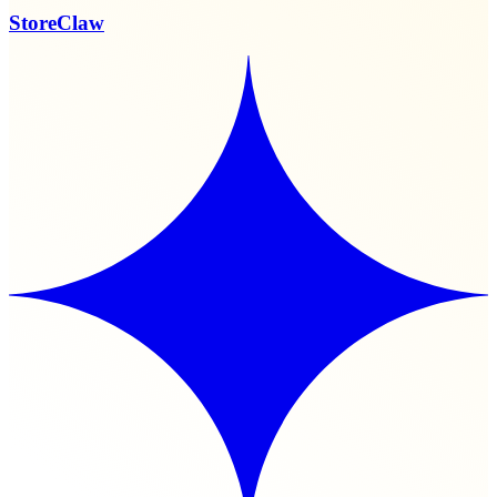
StoreClaw