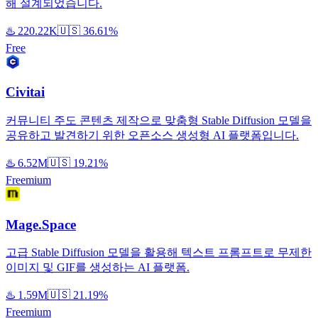
해 설계되었습니다.
♨️
220.22K
🇺🇸
36.61%
Free
Civitai
커뮤니티 주도 콘텐츠 제작으로 맞춤형 Stable Diffusion 모델을
공유하고 발견하기 위한 오픈소스 생성형 AI 플랫폼입니다.
♨️
6.52M
🇺🇸
19.21%
Freemium
Mage.Space
고급 Stable Diffusion 모델을 활용해 텍스트 프롬프트로 무제한
이미지 및 GIF를 생성하는 AI 플랫폼.
♨️
1.59M
🇺🇸
21.19%
Freemium