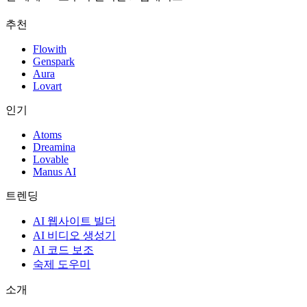
추천
Flowith
Genspark
Aura
Lovart
인기
Atoms
Dreamina
Lovable
Manus AI
트렌딩
AI 웹사이트 빌더
AI 비디오 생성기
AI 코드 보조
숙제 도우미
소개