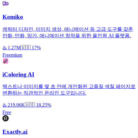
Komiko
캐릭터 디자인, 이미지 생성, 애니메이션 등 고급 도구를 갖춘
만화, 만화, 망가, 애니메이션 창작을 위한 올인원 AI 플랫폼.
♨️
1.27M
🇺🇸
17%
Freemium
iColoring AI
텍스트나 이미지를 몇 초 안에 개인화된 고품질 색칠 페이지로
변환하는 직관적인 온라인 도구입니다.
♨️
219.06K
🇺🇸
18.25%
Free
Exactly.ai