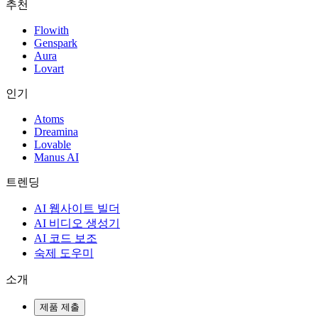
추천
Flowith
Genspark
Aura
Lovart
인기
Atoms
Dreamina
Lovable
Manus AI
트렌딩
AI 웹사이트 빌더
AI 비디오 생성기
AI 코드 보조
숙제 도우미
소개
제품 제출