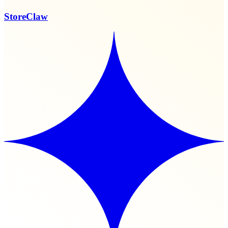
StoreClaw