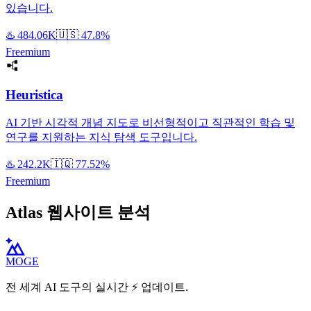
있습니다.
♨️
484.06K
🇺🇸
47.8%
Freemium
Heuristica
AI 기반 시각적 개념 지도로 비선형적이고 직관적인 학습 및
연구를 지원하는 지식 탐색 도구입니다.
♨️
242.2K
🇮🇶
77.52%
Freemium
Atlas 웹사이트 분석
MOGE
전 세계 AI 도구의 실시간 ⚡️ 업데이트.