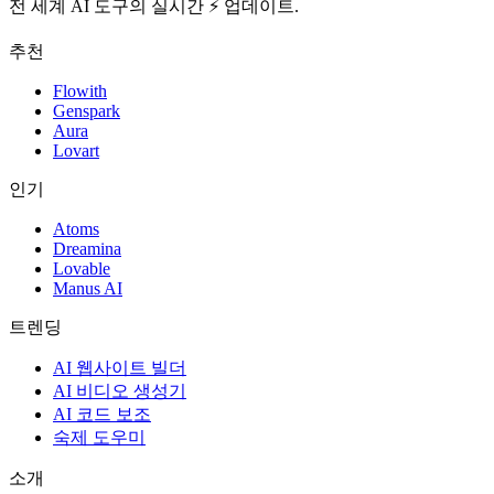
전 세계 AI 도구의 실시간 ⚡️ 업데이트.
추천
Flowith
Genspark
Aura
Lovart
인기
Atoms
Dreamina
Lovable
Manus AI
트렌딩
AI 웹사이트 빌더
AI 비디오 생성기
AI 코드 보조
숙제 도우미
소개