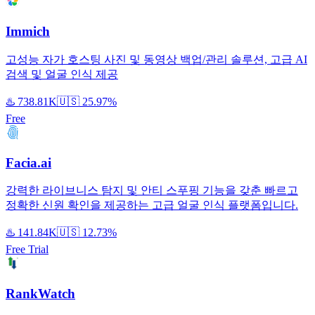
Immich
고성능 자가 호스팅 사진 및 동영상 백업/관리 솔루션, 고급 AI
검색 및 얼굴 인식 제공
♨️
738.81K
🇺🇸
25.97%
Free
Facia.ai
강력한 라이브니스 탐지 및 안티 스푸핑 기능을 갖춘 빠르고
정확한 신원 확인을 제공하는 고급 얼굴 인식 플랫폼입니다.
♨️
141.84K
🇺🇸
12.73%
Free Trial
RankWatch