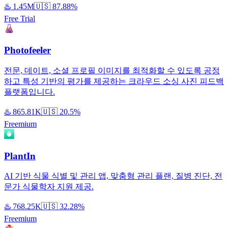
♨️
1.45M
🇺🇸
87.88%
Free Trial
Photofeeler
전문, 데이트, 소셜 프로필 이미지를 최적화할 수 있도록 공정
하고 특성 기반의 평가를 제공하는 크라우드 소싱 사진 피드백
플랫폼입니다.
♨️
865.81K
🇺🇸
20.5%
Freemium
PlantIn
AI 기반 식물 식별 및 관리 앱, 맞춤형 관리 플랜, 질병 진단, 전
문가 식물학자 지원 제공.
♨️
768.25K
🇺🇸
32.28%
Freemium