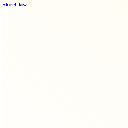
StoreClaw