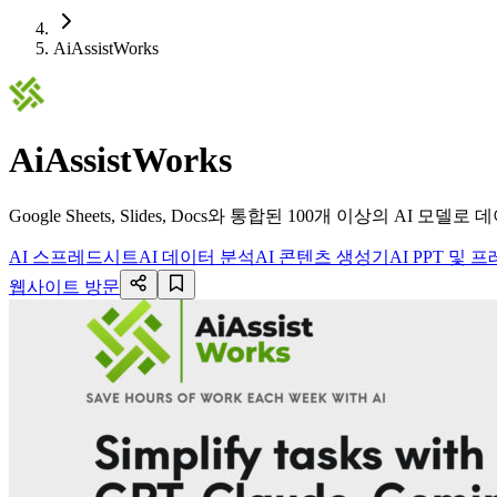
AiAssistWorks
AiAssistWorks
Google Sheets, Slides, Docs와 통합된 100개 이상의 A
AI 스프레드시트
AI 데이터 분석
AI 콘텐츠 생성기
AI PPT 및
웹사이트 방문